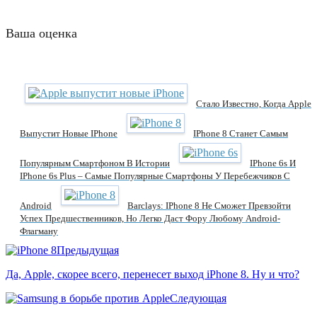
Ваша оценка
Стало Известно, Когда Apple
Выпустит Новые IPhone
IPhone 8 Станет Самым
Популярным Смартфоном В Истории
IPhone 6s И
IPhone 6s Plus – Самые Популярные Смартфоны У Перебежчиков С
Android
Barclays: IPhone 8 Не Сможет Превзойти
Успех Предшественников, Но Легко Даст Фору Любому Android-
Флагману
Предыдущая
Да, Apple, скорее всего, перенесет выход iPhone 8. Ну и что?
Следующая