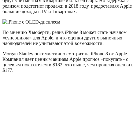
будут учитываться в квартале июль-сентябрь. Но задержка с
релизом подстегнет продажи в 2018 году, предоставляя Apple
большие доходы в IV и I кварталах.
По мнению Хьюберти, релиз iPhone 8 может стать началом
«суперцикла» для Apple, и что оценки других рыночных
наблюдателей не учитывают этой возможности.
Morgan Stanley оптимистично смотрит на iPhone 8 от Apple.
Компания дает ценным акциям Apple прогноз «покупать» с
целевым показателем в $182, что выше, чем прошлая оценка в
$177.