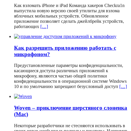
Как взломать iPhone и iPad Команда хакеров Checkra1n
выпустила новую версию своей утилиты для взлома
яблочных мобильных устройств. Обновленное
приложение позволяет сделать джейлбрейк устройств,
работающих
[…]
Как разрешить приложению работать с
микрофоном?
Предустановленные параметры конфиденциальности,
касающиеся доступа различных приложений к
микрофону, являются частью общей политики
конфиденциальности в операционной системе Windows
10 и по умолчанию запрещают безусловный доступ
[…]
Woven – приключение шерстяного слоненка
(Mac)
Некоторые разработчики не стесняются использовать в
своих играх необычных подходы и текстуры. Например,