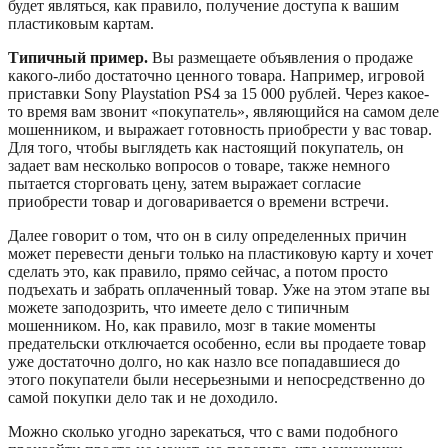
будет являться, как правило, получение доступа к вашим
пластиковым картам.
Типичный пример.
Вы размещаете объявления о продаже
какого-либо достаточно ценного товара. Например, игровой
приставки Sony Playstation PS4 за 15 000 рублей. Через какое-
то время вам звонит «покупатель», являющийся на самом деле
мошенником, и выражает готовность приобрести у вас товар.
Для того, чтобы выглядеть как настоящий покупатель, он
задает вам несколько вопросов о товаре, также немного
пытается сторговать цену, затем выражает согласие
приобрести товар и договаривается о времени встречи.
Далее говорит о том, что он в силу определенных причин
может перевести деньги только на пластиковую карту и хочет
сделать это, как правило, прямо сейчас, а потом просто
подъехать и забрать оплаченный товар. Уже на этом этапе вы
можете заподозрить, что имеете дело с типичным
мошенником. Но, как правило, мозг в такие моменты
предательски отключается особенно, если вы продаете товар
уже достаточно долго, но как назло все попадавшиеся до
этого покупатели были несерьезными и непосредственно до
самой покупки дело так и не доходило.
Можно сколько угодно зарекаться, что с вами подобного