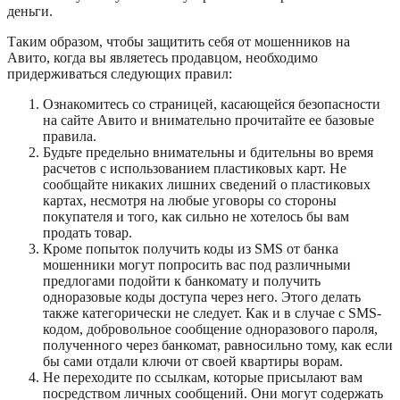
деньги.
Таким образом, чтобы защитить себя от мошенников на
Авито, когда вы являетесь продавцом, необходимо
придерживаться следующих правил:
Ознакомитесь со страницей, касающейся безопасности
на сайте Авито и внимательно прочитайте ее базовые
правила.
Будьте предельно внимательны и бдительны во время
расчетов с использованием пластиковых карт. Не
сообщайте никаких лишних сведений о пластиковых
картах, несмотря на любые уговоры со стороны
покупателя и того, как сильно не хотелось бы вам
продать товар.
Кроме попыток получить коды из SMS от банка
мошенники могут попросить вас под различными
предлогами подойти к банкомату и получить
одноразовые коды доступа через него. Этого делать
также категорически не следует. Как и в случае с SMS-
кодом, добровольное сообщение одноразового пароля,
полученного через банкомат, равносильно тому, как если
бы сами отдали ключи от своей квартиры ворам.
Не переходите по ссылкам, которые присылают вам
посредством личных сообщений. Они могут содержать