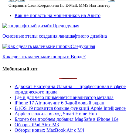
Отправить Свои Координаты По E-Mail, MMS Или Твиттер
Как не попасть на мошенников на Авито
Предыдущая
Основные этапы создания ландшафтного дизайна
Следующая
Как сделать маленькие шпоры в Ворде?
Мобильный хит
Адвокат Екатерина Ильина — профессионал в сфере
юридического права
Где и для чего применяется анализатор металла
iPhone 17 Air получит 6,9-дюймовый экран
В iOS 19 появится больше функций Apple Intelligence
Apple отложила выход Smart Home Hub
Блогер без проблем добавил MagSafe в iPhone 16e
Обзоры iPad Air с M3
Обзоры новых MacBook Air с M4