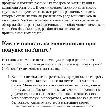
продаже и покупке различных товаров от частных лиц и
компаний Авито.ру. В сети интернет можно найти много
грустных и поучительных историй от различных людей,
которые стали жертвами различного рода мошенников на
этом сайте. Чтобы сэкономить ваше время мы подготовили
обзор наиболее распространенных способов мошенничества и
способов борьбы с ним, разбив их на несколько
принципиальных групп.
Как не попасть на мошенников при
покупке на Авито?
Вы нашли на Авито интересующий товар и решили его
купить. Как не стать жертвой мошенников в данном случае?
Соблюдайте несколько простых правил.
Если вы не можете встретиться с продавцом, осмотреть
товар и рассчитаться за него на месте – вы уже в зоне
риска. Мошенникам в этом случае ничего не нужно и
придумывать. Достаточно сказать, что он находится в
другом городе и попросить произвести оплату после
чего благополучно потеряться, оставив вас без денег и
без товара. Удивительно, но в настоящее время
практически нет сервисов, которые позволяли бы