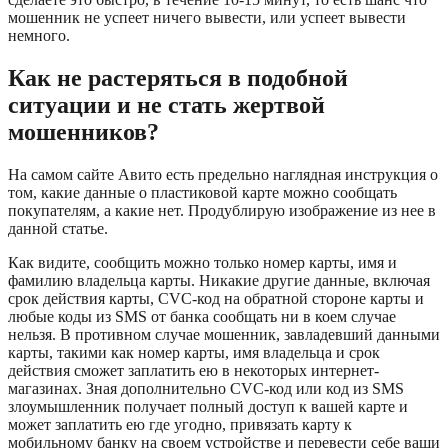
мошенник не успеет ничего вывести, или успеет вывести
немного.
Как не растеряться в подобной
ситуации и не стать жертвой
мошенников?
На самом сайте Авито есть предельно наглядная инструкция о
том, какие данные о пластиковой карте можно сообщать
покупателям, а какие нет. Продублирую изображение из нее в
данной статье.
Как видите, сообщить можно только номер карты, имя и
фамилию владельца карты. Никакие другие данные, включая
срок действия карты, CVС-код на обратной стороне карты и
любые коды из SMS от банка сообщать ни в коем случае
нельзя. В противном случае мошенник, завладевший данными
карты, такими как номер карты, имя владельца и срок
действия сможет заплатить ею в некоторых интернет-
магазинах. Зная дополнительно CVC-код или код из SMS
злоумышленник получает полный доступ к вашей карте и
может заплатить ею где угодно, привязать карту к
мобильному банку на своем устройстве и перевести себе ваши