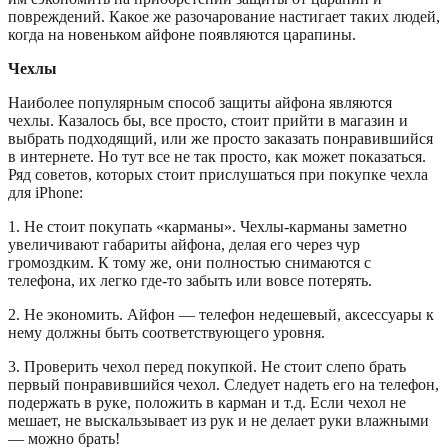
повреждений. Какое же разочарование настигает таких людей,
когда на новеньком айфоне появляются царапины.
Чехлы
Наиболее популярным способ защиты айфона являются
чехлы. Казалось бы, все просто, стоит прийти в магазин и
выбрать подходящий, или же просто заказать понравившийся
в интернете. Но тут все не так просто, как может показаться.
Ряд советов, которых стоит прислушаться при покупке чехла
для iPhone:
1. Не стоит покупать «карманы». Чехлы-карманы заметно
увеличивают габариты айфона, делая его через чур
громоздким. К тому же, они полностью снимаются с
телефона, их легко где-то забыть или вовсе потерять.
2. Не экономить. Айфон — телефон недешевый, аксессуары к
нему должны быть соответствующего уровня.
3. Проверить чехол перед покупкой. Не стоит слепо брать
первый понравившийся чехол. Следует надеть его на телефон,
подержать в руке, положить в карман и т.д. Если чехол не
мешает, не выскальзывает из рук и не делает руки влажными
— можно брать!