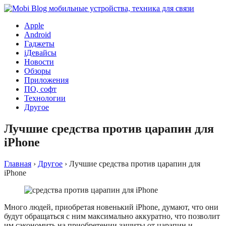
Apple
Android
Гаджеты
iДевайсы
Новости
Обзоры
Приложения
ПО, софт
Технологии
Другое
Лучшие средства против царапин для
iPhone
Главная
›
Другое
›
Лучшие средства против царапин для
iPhone
Много людей, приобретая новенький iPhone, думают, что они
будут обращаться с ним максимально аккуратно, что позволит
им сэкономить на приобретении защиты от царапин и