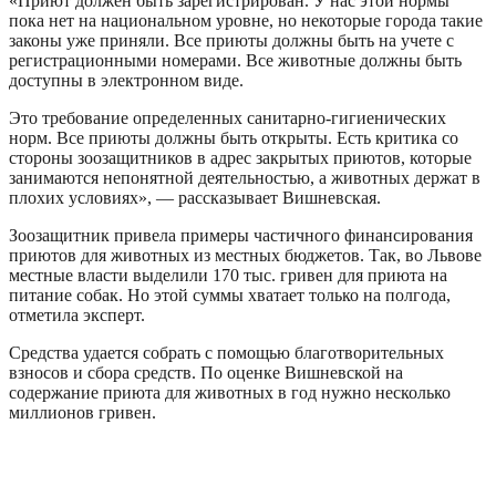
«Приют должен быть зарегистрирован. У нас этой нормы
пока нет на национальном уровне, но некоторые города такие
законы уже приняли. Все приюты должны быть на учете с
регистрационными номерами. Все животные должны быть
доступны в электронном виде.
Это требование определенных санитарно-гигиенических
норм. Все приюты должны быть открыты. Есть критика со
стороны зоозащитников в адрес закрытых приютов, которые
занимаются непонятной деятельностью, а животных держат в
плохих условиях», — рассказывает Вишневская.
Зоозащитник привела примеры частичного финансирования
приютов для животных из местных бюджетов. Так, во Львове
местные власти выделили 170 тыс. гривен для приюта на
питание собак. Но этой суммы хватает только на полгода,
отметила эксперт.
Средства удается собрать с помощью благотворительных
взносов и сбора средств. По оценке Вишневской на
содержание приюта для животных в год нужно несколько
миллионов гривен.