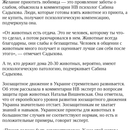
Желание приютить любимца — это проявление заботы о
слабом, объяснила в комментарии НВ психолог Сабина
Садыхова. Люди, которые готовы взять животное из приюта, а
не купить, получают психологическую компенсацию,
подчеркнула она.
«От животных есть отдача. Это не человек, которому ты что-
то сделал, а потом разочаровался в нем. Животные всегда
благодарны, они слабы и беззащитны. Человек в общении с
животным много получает и оценивает лучше сам себя после
этого», — отмечает Садыхова.
А те, кто держит дома 20-30 животных, вероятно, имеют
психологическую патологию, подчеркивает Сабина
Садыхова.
Зоозащитное движение в Украине стремительно развивается.
Об этом рассказала в комментарии НВ эксперт по вопросам
защиты прав животных Наталья Вишневская. Она отметила,
что от европейского уровня развития зоозащитного движения
Украина значительно отстает. Зоозащитникам не хватает
знаний и навыков. Украинские приюты для животных в
большинстве случаев не соответствуют нормам, но есть и
положительные примеры, говорит эксперт.