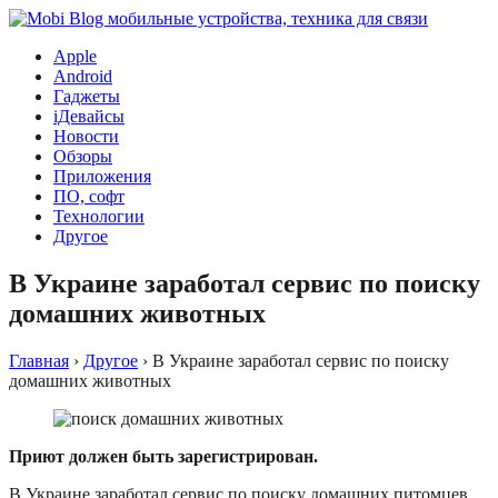
Apple
Android
Гаджеты
iДевайсы
Новости
Обзоры
Приложения
ПО, софт
Технологии
Другое
В Украине заработал сервис по поиску
домашних животных
Главная
›
Другое
›
В Украине заработал сервис по поиску
домашних животных
Приют должен быть зарегистрирован.
В Украине заработал сервис по поиску домашних питомцев.