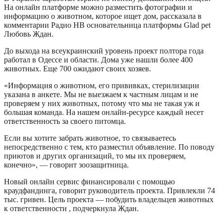
На онлайн платформе можно разместить фотографии и
информацию о животном, которое ищет дом, рассказала в
комментарии Радио НВ основательница платформы Glad pet
Любовь Ждан.
До выхода на всеукраинский уровень проект полтора года
работал в Одессе и области. Дома уже нашли более 400
животных. Еще 700 ожидают своих хозяев.
«Информация о животном, его прививках, стерилизации
указана в анкете. Мы не выезжаем к частным лицам и не
проверяем у них животных, потому что мы не такая уж и
большая команда. На нашем онлайн-ресурсе каждый несет
ответственность за своего питомца.
Если вы хотите забрать животное, то связываетесь
непосредственно с тем, кто разместил объявление. По поводу
приютов и других организаций, то мы их проверяем,
конечно», — говорит зоозащитница.
Новый онлайн сервис финансировали с помощью
краудфандинга, говорит руководитель проекта. Привлекли 74
тыс. гривен. Цель проекта — побудить владельцев животных
к ответственности , подчеркнула Ждан.