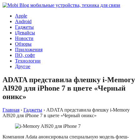
Apple
Android
Гаджеты
iДевайсы
Новости
Обзоры
Приложения
ПО, софт
Технологии
Другое
ADATA представила флешку i-Memory
AI920 для iPhone 7 в цвете «Черный
оникс»
Главная
›
Гаджеты
›
ADATA представила флешку i-Memory
AI920 для iPhone 7 в цвете «Черный оникс»
Компания Adata анонсировала специальную модель флеш-