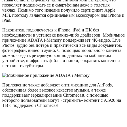
позволяет подключать ее к смартфонам даже в толстых
чехлах. Помимо того изделие получило сертификат Apple
MFi, поэтому является официальным аксессуаром для iPhone и
iPad.
Накопитель подключается к iPhone, iPad и ПК без
необходимости в установке каких-либо драйверов. Мобильное
приложение ADATA i-Memory поддерживает 4K-видео, Live
Photos, аудио без потерь и практически все виды документов,
фотографий, видео и аудио. С помощью мобильного клиента
можно создать резервную копию данных на мобильном
устройстве, шифровать файлы и папки, сохранять контент и
встраивать субтитры.
Приложение также добавляет оптимизацию для AirPods,
обеспечивая более высокое качество музыки, а также
поддерживает зеркалирование Chromecast, с помощью
которого пользователи могут «стримить» контент с AI920 на
ТВ с поддержкой Chromecast.