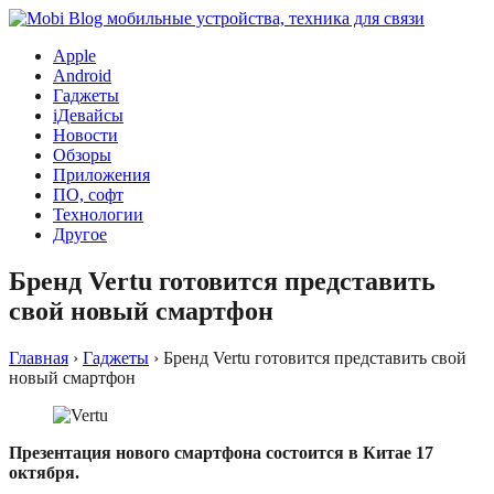
Apple
Android
Гаджеты
iДевайсы
Новости
Обзоры
Приложения
ПО, софт
Технологии
Другое
Бренд Vertu готовится представить
свой новый смартфон
Главная
›
Гаджеты
›
Бренд Vertu готовится представить свой
новый смартфон
Презентация нового смартфона состоится в Китае 17
октября.