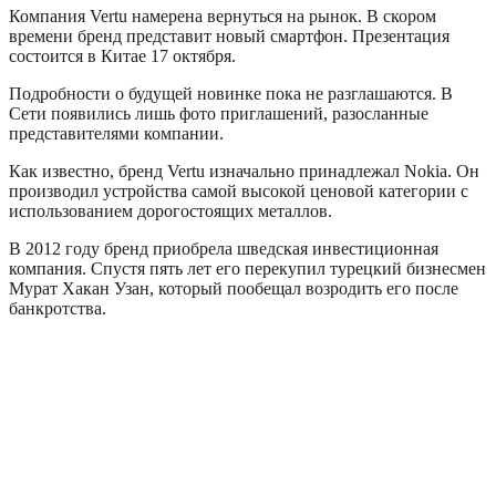
Компания Vertu намерена вернуться на рынок. В скором
времени бренд представит новый смартфон. Презентация
состоится в Китае 17 октября.
Подробности о будущей новинке пока не разглашаются. В
Сети появились лишь фото приглашений, разосланные
представителями компании.
Как известно, бренд Vertu изначально принадлежал Nokia. Он
производил устройства самой высокой ценовой категории с
использованием дорогостоящих металлов.
В 2012 году бренд приобрела шведская инвестиционная
компания. Спустя пять лет его перекупил турецкий бизнесмен
Мурат Хакан Узан, который пообещал возродить его после
банкротства.