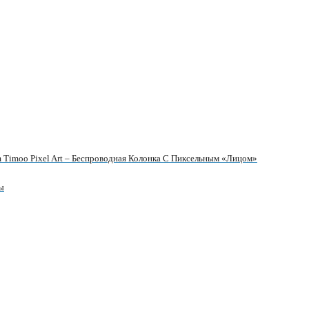
 Timoo Pixel Art – Беспроводная Колонка С Пиксельным «лицом»
ы