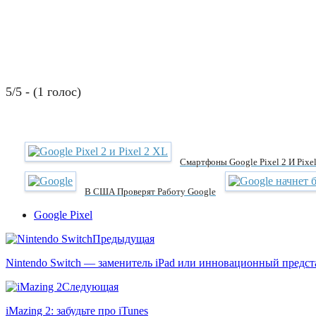
5/5 - (1 голос)
Смартфоны Google Pixel 2 И Pixe
В США Проверят Работу Google
Google Pixel
Предыдущая
Nintendo Switch — заменитель iPad или инновационный предст
Следующая
iMazing 2: забудьте про iTunes