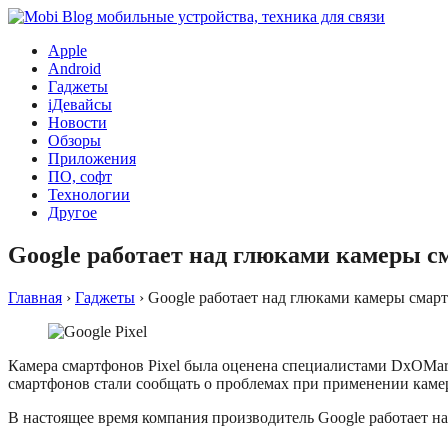
Apple
Android
Гаджеты
iДевайсы
Новости
Обзоры
Приложения
ПО, софт
Технологии
Другое
Google работает над глюками камеры с
Главная
›
Гаджеты
›
Google работает над глюками камеры смарт
Камера смартфонов Pixel была оценена специалистами DxOMark
смартфонов стали сообщать о проблемах при применении каме
В настоящее время компания производитель Google работает н