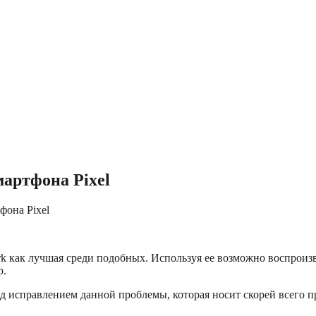
мартфона Pixel
фона Pixel
 как лучшая среди подобных. Используя ее возможно воспроизв
р.
ад исправлением данной проблемы, которая носит скорей всего 