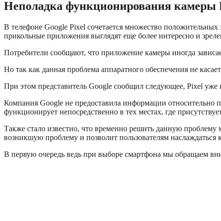
Неполадка функционирования камеры P
В телефоне Google Pixel сочетается множество положительных 
прикольные приложения выглядят еще более интересно и зрелещ
Потребители сообщают, что приложение камеры иногда зависае
Но так как данная проблема аппаратного обеспечения не каса
При этом представитель Google сообщил следующее, Pixel уже 
Компания Google не предоставила информации относительно пр
функционирует непосредственно в тех местах, где присутствуе
Также стало известно, что временно решить данную проблему 
возникшую проблему и позволит пользователям наслаждаться
В первую очередь ведь при выборе смартфона мы обращаем вним