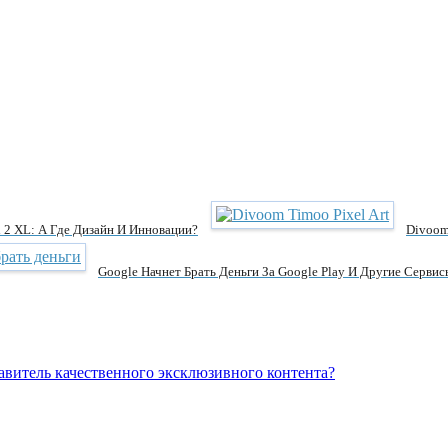
l 2 XL: А Где Дизайн И Инновации?
Divoom
Google Начнет Брать Деньги За Google Play И Другие Сервис
авитель качественного эксклюзивного контента?