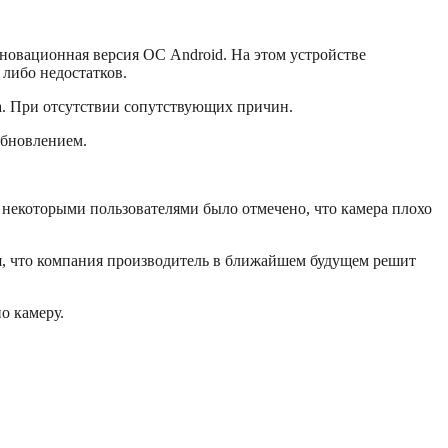
нновационная версия ОС Android. На этом устройстве
 либо недостатков.
а. При отсутствии сопутствующих причин.
обновлением.
 некоторыми пользователями было отмечено, что камера плохо
ся, что компания производитель в ближайшем будущем решит
о камеру.