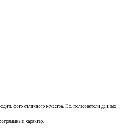
одить фото отличного качества. Но, пользователи данных
программный характер.