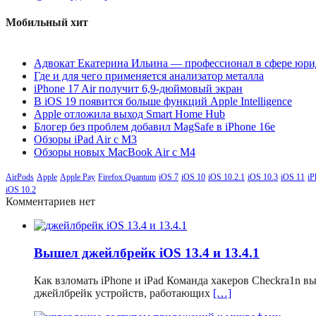
Мобильный хит
Адвокат Екатерина Ильина — профессионал в сфере юри
Где и для чего применяется анализатор металла
iPhone 17 Air получит 6,9-дюймовый экран
В iOS 19 появится больше функций Apple Intelligence
Apple отложила выход Smart Home Hub
Блогер без проблем добавил MagSafe в iPhone 16e
Обзоры iPad Air с M3
Обзоры новых MacBook Air с M4
AirPods
Apple
Apple Pay
Firefox Quantum
iOS 7
iOS 10
iOS 10.2.1
iOS 10.3
iOS 11
iP
iOS 10.2
Комментариев нет
Вышел джейлбрейк iOS 13.4 и 13.4.1
Как взломать iPhone и iPad Команда хакеров Checkra1n 
джейлбрейк устройств, работающих
[…]