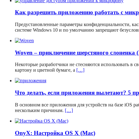
Как разрешить приложению работать с мик
Предустановленные параметры конфиденциальности, кас
системе Windows 10 и по умолчанию запрещают безусло
Woven – приключение шерстяного слоненка 
Некоторые разработчики не стесняются использовать в 
картону и цветной бумаге, а
[…]
Что делать, если приложения вылетают? 5 п
В основном все приложения для устройств на базе iOS р
нескольким причинам.
[…]
OnyX: Настройка OS X (Mac)