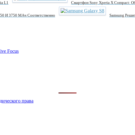
ia L1
Смартфон Sony Xperia X Compact: 
250 И 3750 МАч Соответственно
Samsung Решит
ive Focus
дического права