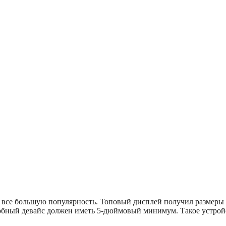
т все большую популярность. Топовый дисплей получил размеры 
добный девайс должен иметь 5-дюймовый минимум. Такое устройс