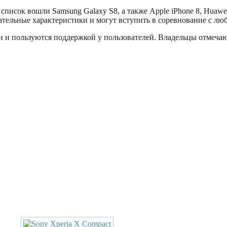
писок вошли Samsung Galaxy S8, а также Apple iPhone 8, Huawei
ательные характеристики и могут вступить в соревнование с лю
 и пользуются поддержкой у пользователей. Владельцы отмечают,