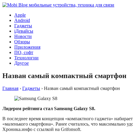
Apple
Android
Гаджеты
iДевайсы
Новости
Обзоры
Приложения
ПО, софт
Технологии
Другое
Назван самый компактный смартфон
Главная
›
Гаджеты
›
Назван самый компактный смартфон
Лидером рейтинга стал Samsung Galaxy S8.
В последнее время концепция «компактного гаджета» набирае
«маленького смартфона». Ранее считалось, что максимально у
Хроника.инфо с ссылкой на Grifonsoft.