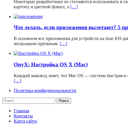
Некоторые разработчики не стесняются использовать в 
картону и цветной бумаге, а
[…]
Что делать, если приложения вылетают? 5 п
В основном все приложения для устройств на базе iOS р
нескольким причинам.
[…]
OnyX: Настройка OS X (Mac)
Каждый маковод знает, что Mac OS — система быстрая и о
[…]
Политика конфиденциальности
Найти:
Главная
Контакты
Карта сайта