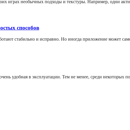
своих играх необычных подходы и текстуры. Например, одни акт
ростых способов
аботают стабильно и исправно. Но иногда приложение может сам
чень удобная в эксплуатации. Тем не менее, среди некоторых по