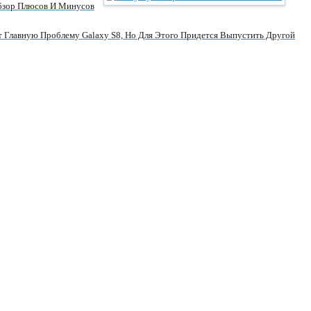
Обзор Плюсов И Минусов
 Главную Проблему Galaxy S8, Но Для Этого Придется Выпустить Другой