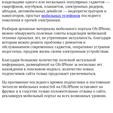
владельцами одного или нескольких популярных гаджетов —
смартфонов, ноутбуков, планшетов, электронных ридеров,
айпадов, автомобильных девайсов — видеорегистраторов и
навигаторов, простых
мобильных телефонов
последнего
поколения и прочей электроники.
Разбирая архивные материалы мобильного портала Ob-IPhone,
можно обнаружить полезные советы владельцев мобильной
техники прошлых лет, не утратившие актуальность, благодаря
которым можно решить проблемы с ремонтом и
обслуживанием современных гаджетов, оперативно устранив
недостатки, продлив жизнь своим электронным устройствам.
Благодаря большому количеству полезной актуальной
информации, размещённой на Ob-IPhone за несколько лет
нахождения в поисковом индексе, количество новых
подписчиков сайта только продолжает увеличиваться.
На протяжение последнего времни подписчики и постоянные
читатели мобильных новостей на Ob-IPhone оставляют на
фрумах и в соцсетях только положительные отзывы о сайте,
рекламируя мобильный портал на всех возможных уровнях.