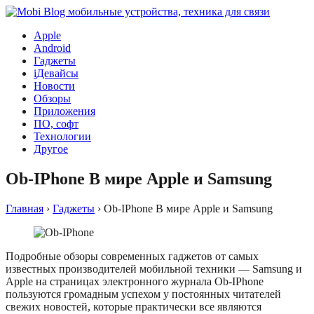
Apple
Android
Гаджеты
iДевайсы
Новости
Обзоры
Приложения
ПО, софт
Технологии
Другое
Ob-IPhone В мире Apple и Samsung
Главная
›
Гаджеты
›
Ob-IPhone В мире Apple и Samsung
Подробные обзоры современных гаджетов от самых
известных производителей мобильной техники — Samsung и
Apple на страницах электронного журнала Ob-IPhone
пользуются громадным успехом у постоянных читателей
свежих новостей, которые практически все являются