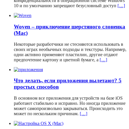
конфиденциальности в операционной системе Windows
10 и по умолчанию запрещают безусловный доступ
[…]
Woven – приключение шерстяного слоненка
(Mac)
Некоторые разработчики не стесняются использовать в
своих играх необычных подходы и текстуры. Например,
одни активно применяют пластилин, другие отдают
предпочтение картону и цветной бумаге, а
[…]
Что делать, если приложения вылетают? 5
простых способов
В основном все приложения для устройств на базе iOS
работают стабильно и исправно. Но иногда приложение
может самопроизвольно закрываться. Происходить это
может по нескольким причинам.
[…]