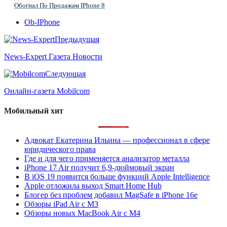
Обогнал По Продажам IPhone 8
Ob-IPhone
Предыдущая
News-Expert Газета Новости
Следующая
Онлайн-газета Mobilcom
Мобильный хит
Адвокат Екатерина Ильина — профессионал в сфере
юридического права
Где и для чего применяется анализатор металла
iPhone 17 Air получит 6,9-дюймовый экран
В iOS 19 появится больше функций Apple Intelligence
Apple отложила выход Smart Home Hub
Блогер без проблем добавил MagSafe в iPhone 16e
Обзоры iPad Air с M3
Обзоры новых MacBook Air с M4