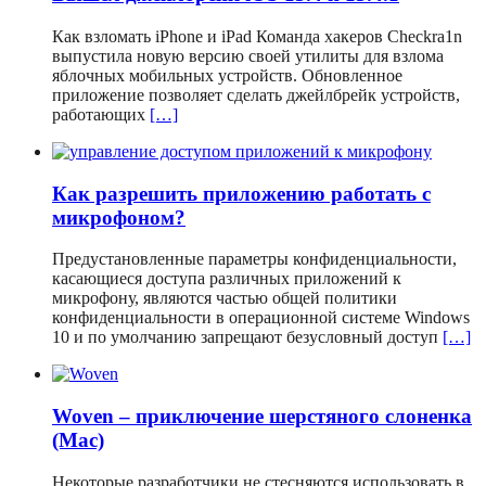
Как взломать iPhone и iPad Команда хакеров Checkra1n
выпустила новую версию своей утилиты для взлома
яблочных мобильных устройств. Обновленное
приложение позволяет сделать джейлбрейк устройств,
работающих
[…]
Как разрешить приложению работать с
микрофоном?
Предустановленные параметры конфиденциальности,
касающиеся доступа различных приложений к
микрофону, являются частью общей политики
конфиденциальности в операционной системе Windows
10 и по умолчанию запрещают безусловный доступ
[…]
Woven – приключение шерстяного слоненка
(Mac)
Некоторые разработчики не стесняются использовать в