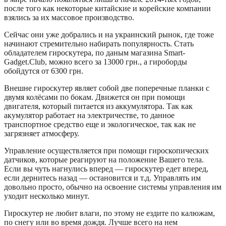
после того как некоторые китайские и корейские компании
взялись за их массовое производство.
Сейчас они уже добрались и на украинский рынок, где тоже
начинают стремительно набирать популярность. Стать
обладателем гироскутера, по даным магазина Smart-
Gadget.Club, можно всего за 13000 грн., а гироборды
обойдутся от 6300 грн.
Внешне гироскутер являет собой две поперечные планки с
двумя колёсами по бокам. Движется он при помощи
двигателя, который питается из аккумулятора. Так как
акумулятор работает на электричестве, то данное
транспортное средство еще и экологическое, так как не
загрязняет атмосферу.
Управление осуществляется при помощи гироскопических
датчиков, которые реагируют на положение Вашего тела.
Если вы чуть нагнулись вперед — гироскутер едет вперед,
если дернитесь назад — остановится и т.д. Управлять им
довольно просто, обычно на освоение системы управления им
уходит несколько минут.
Гироскутер не любит влаги, по этому не ездите по калюжам,
по снегу или во время дождя. Лучше всего на нем