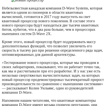
Небезызвестная канадская компания D-Wave Systems, которая
является одним из пионеров в области квантовых
вычислений, готовится в 2017 году выпустить на свет
квантовый процессор нового поколения. В составе этого
нового процессора будут находиться две тысячи квантовых
битов, кубитов, что в два раза больше, чем в процессорах
нынешних систем D-Wave 2X.
Кроме этого, новый процессор будет поддерживать массу
дополнительных функций, что позволит увеличить его
скорость в тысячу раз при решении определенного ряда задач,
оптимизированных для данной архитектуры.
«Тестирование нового процессора, которые мы проводим в
своих лабораториях, показывают, что он работает точно так,
как мы и рассчитывали при его разработке. И у нас уже есть
несколько сверхтяжелых вычислительных задач, на которых
новый процессор продемонстрировал тысячекратный прирост
производительности по сравнению с нынешними системами»
— рассказывает Колин Уильямс, один из руководителей
компании D-Wave.
Напомним нашим читателям, что квантовые компьютеры
компании D-Wave имеют весьма спорную репутацию, они