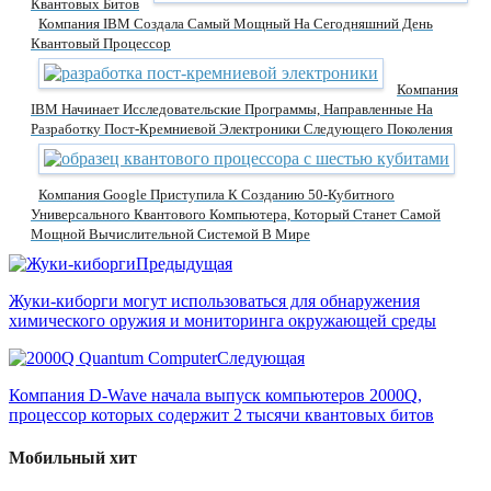
Квантовых Битов
Компания IBM Создала Самый Мощный На Сегодняшний День
Квантовый Процессор
Компания
IBM Начинает Исследовательские Программы, Направленные На
Разработку Пост-Кремниевой Электроники Следующего Поколения
Компания Google Приступила К Созданию 50-Кубитного
Универсального Квантового Компьютера, Который Станет Самой
Мощной Вычислительной Системой В Мире
Предыдущая
Жуки-киборги могут использоваться для обнаружения
химического оружия и мониторинга окружающей среды
Следующая
Компания D-Wave начала выпуск компьютеров 2000Q,
процессор которых содержит 2 тысячи квантовых битов
Мобильный хит