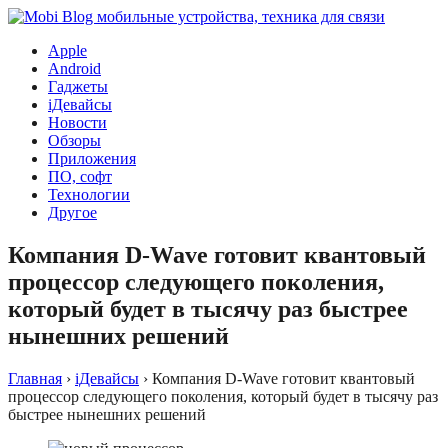
Apple
Android
Гаджеты
iДевайсы
Новости
Обзоры
Приложения
ПО, софт
Технологии
Другое
Компания D-Wave готовит квантовый
процессор следующего поколения,
который будет в тысячу раз быстрее
нынешних решений
Главная
›
iДевайсы
›
Компания D-Wave готовит квантовый
процессор следующего поколения, который будет в тысячу раз
быстрее нынешних решений