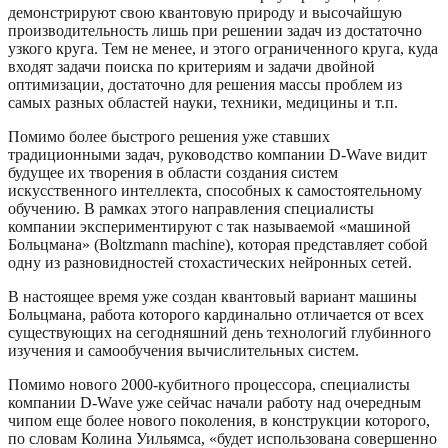
демонстрируют свою квантовую природу и высочайшую
производительность лишь при решении задач из достаточно
узкого круга. Тем не менее, и этого ограниченного круга, куда
входят задачи поиска по критериям и задачи двойной
оптимизации, достаточно для решения массы проблем из
самых разных областей науки, техники, медицины и т.п.
Помимо более быстрого решения уже ставших
традиционными задач, руководство компании D-Wave видит
будущее их творения в области создания систем
искусственного интеллекта, способных к самостоятельному
обучению. В рамках этого направления специалисты
компании экспериментируют с так называемой «машиной
Больцмана» (Boltzmann machine), которая представляет собой
одну из разновидностей стохастических нейронных сетей.
В настоящее время уже создан квантовый вариант машины
Больцмана, работа которого кардинально отличается от всех
существующих на сегодняшний день технологий глубинного
изучения и самообучения вычислительных систем.
Помимо нового 2000-кубитного процессора, специалисты
компании D-Wave уже сейчас начали работу над очередным
чипом еще более нового поколения, в конструкции которого,
по словам Колина Уильямса, «будет использована совершенно