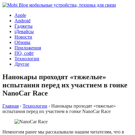
Apple
Android
Гаджеты
iДевайсы
Новости
Обзоры
Приложения
ПО, софт
Технологии
Другое
Нанокары проходят «тяжелые»
испытания перед их участием в гонке
NanoCar Race
Главная
›
Технологии
›
Нанокары проходят «тяжелые»
испытания перед их участием в гонке NanoCar Race
Немногим ранее мы рассказывали нашим читателям, что в