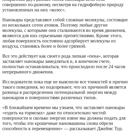
совершенно по-разному, несмотря на гидрофобную природу
установленных на них «колес».
Нанокары представляют собой сложные молекулы, состоящие
из нескольких сотен атомов. Поэтому любые другие
молекулы, с которыми они сталкиваются во время движения,
являются для них серьезными препятствиями. Кроме этого,
любая поверхность постоянно адсорбирует молекулы из
воздуха, становясь более и более грязной.
Все это действует как своего рода липкая «пена», которая
заставляет нанокары замедляться и, в конечном счете,
полностью останавливаться, что происходило после 24 часов
непрерывного движения.
Исследователи пока еще не выяснили все тонкостей и причин
такого поведения, но подозревают, что их причиной является
разница в распределении потенциальной энергии между
нанокаром и поверхностями различных типов.
«В ближайшем времени мы узнаем, что заставляет нанокары
«ездить на тормозах» даже по относительно чистой
поверхности и сколько энергии извне мы должны подать для
того, чтобы эти крошечные наномашины снова обрели
способность к перемещению» — рассказывает Джеймс Тур.