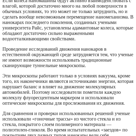
Если колеса наномашины будут активно взаимодействовать с
влагой, которой достаточно много на любой поверхности в
обычных условиях, то это может не только затруднить, но и
сделать вообще невозможным перемещение наномеханизма. В
нанокарах последнего поколения, созданных учеными
университета Райс, установлены адамантовые колеса, которые
обладают достаточно сильно выраженными
водоотталкивающими свойствами.
Проведение исследований движения нанокаров в
естественной окружающей среде затрудняется тем, что ученые
не имеют возможности использовать традиционные
сканирующие туннельные микроскопы.
Эти микроскопы работают только в условиях вакуума, кроме
того, их наконечники являются источниками энергии, которая
нарушает баланс и влияет на движение молекулярных
автомобилей. Поэтому исследователи пометили каждую
молекулу флуоресцентным маркером и использовали
оптические микроскопы для прослеживания их движения.
Для сравнения и проверки использованных решений ученые
использовали «гоночные трассы» из чистого стекла и из
стекла, покрытого слоем полимерного материала —
полиэтилен-гликоля. Во время испытательных «заездов» по
покрытиям двух разных типов нанокары вели себя