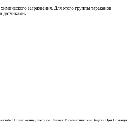
химического загрязнения. Для этого группы тараканов,
и датчиками.
Socratic: Приложение, Которое Решает Математические Задачи При Помощи