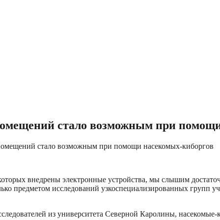
помещений стало возможным при помощ
помещений стало возможным при помощи насекомых-киборгов
оторых внедрены электронные устройства, мы слышим достаточн
лько предметом исследований узкоспециализированных групп уч
исследователей из университета Северной Каролины, насекомые