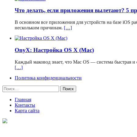
Что делать, если приложения вылетают? 5 п
В основном все приложения для устройств на базе iOS р
нескольким причинам.
[…]
OnyX: Настройка OS X (Mac)
Каждый маковод знает, что Mac OS — система быстрая и о
[…]
Политика конфиденциальности
Найти:
Главная
Контакты
Карта сайта