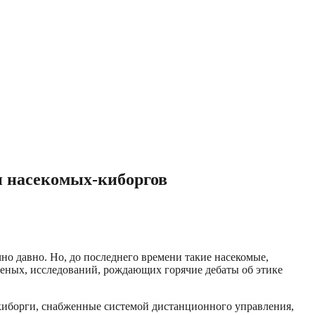
и насекомых-киборгов
о давно. Но, до последнего времени такие насекомые,
еных, исследований, рождающих горячие дебаты об этике
-киборги, снабженные системой дистанционного управления,