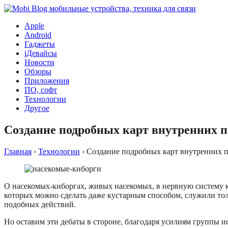
Apple
Android
Гаджеты
iДевайсы
Новости
Обзоры
Приложения
ПО, софт
Технологии
Другое
Создание подробных карт внутренних 
Главная
›
Технологии
›
Создание подробных карт внутренних 
О насекомых-киборгах, живых насекомых, в нервную систему к
которых можно сделать даже кустарным способом, служили то
подобных действий.
Но оставим эти дебаты в стороне, благодаря усилиям группы 