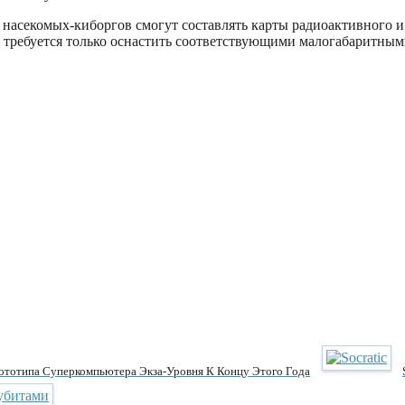
асекомых-киборгов смогут составлять карты радиоактивного и 
 требуется только оснастить соответствующими малогабаритным
ототипа Суперкомпьютера Экза-Уровня К Концу Этого Года