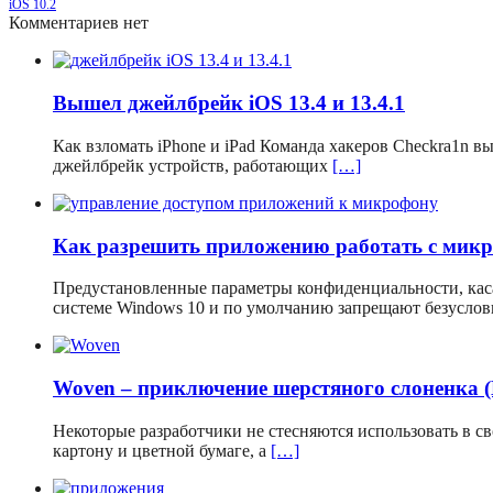
iOS 10.2
Комментариев нет
Вышел джейлбрейк iOS 13.4 и 13.4.1
Как взломать iPhone и iPad Команда хакеров Checkra1n 
джейлбрейк устройств, работающих
[…]
Как разрешить приложению работать с мик
Предустановленные параметры конфиденциальности, кас
системе Windows 10 и по умолчанию запрещают безусло
Woven – приключение шерстяного слоненка 
Некоторые разработчики не стесняются использовать в 
картону и цветной бумаге, а
[…]