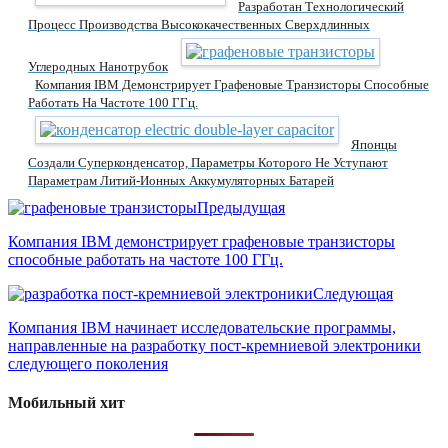
Разработан Технологический
Процесс Производства Высококачественных Сверхдлинных
Углеродных Нанотрубок
Компания IBM Демонстрирует Графеновые Транзисторы Способные
Работать На Частоте 100 ГГц.
Японцы
Создали Суперконденсатор, Параметры Которого Не Уступают
Параметрам Литий-Ионных Аккумуляторных Батарей
Предыдущая
Компания IBM демонстрирует графеновые транзисторы
способные работать на частоте 100 ГГц.
Следующая
Компания IBM начинает исследовательские программы,
направленные на разработку пост-кремниевой электроники
следующего поколения
Мобильный хит