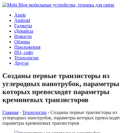
Apple
Android
Гаджеты
iДевайсы
Новости
Обзоры
Приложения
ПО, софт
Технологии
Другое
Созданы первые транзисторы из
углеродных нанотрубок, параметры
которых превосходят параметры
кремниевых транзисторов
Главная
›
Технологии
›
Созданы первые транзисторы из
углеродных нанотрубок, параметры которых превосходят
параметры кремниевых транзисторов