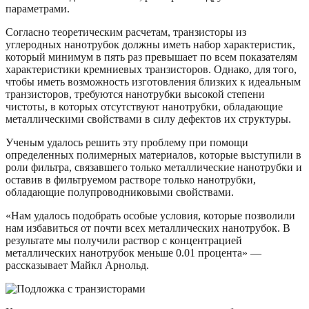
параметрами.
Согласно теоретическим расчетам, транзисторы из
углеродных нанотрубок должны иметь набор характеристик,
который минимум в пять раз превышает по всем показателям
характеристики кремниевых транзисторов. Однако, для того,
чтобы иметь возможность изготовления близких к идеальным
транзисторов, требуются нанотрубки высокой степени
чистоты, в которых отсутствуют нанотрубки, обладающие
металлическими свойствами в силу дефектов их структуры.
Ученым удалось решить эту проблему при помощи
определенных полимерных материалов, которые выступили в
роли фильтра, связавшего только металлические нанотрубки и
оставив в фильтруемом растворе только нанотрубки,
обладающие полупроводниковыми свойствами.
«Нам удалось подобрать особые условия, которые позволили
нам избавиться от почти всех металлических нанотрубок. В
результате мы получили раствор с концентрацией
металлических нанотрубок меньше 0.01 процента» —
рассказывает Майкл Арнольд.