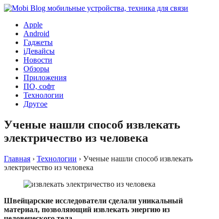
Apple
Android
Гаджеты
iДевайсы
Новости
Обзоры
Приложения
ПО, софт
Технологии
Другое
Ученые нашли способ извлекать
электричество из человека
Главная
›
Технологии
›
Ученые нашли способ извлекать
электричество из человека
Швейцарские исследователи сделали уникальный
материал, позволяющий извлекать энергию из
человеческого тела.