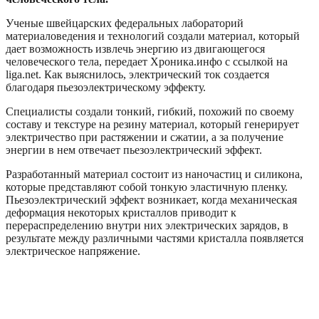
Ученые швейцарских федеральных лабораторий
материаловедения и технологий создали материал, который
дает возможность извлечь энергию из двигающегося
человеческого тела, передает Хроника.инфо с ссылкой на
liga.net. Как выяснилось, электрический ток создается
благодаря пьезоэлектрическому эффекту.
Специалисты создали тонкий, гибкий, похожий по своему
составу и текстуре на резину материал, который генерирует
электричество при растяжении и сжатии, а за получение
энергии в нем отвечает пьезоэлектрический эффект.
Разработанный материал состоит из наночастиц и силикона,
которые представляют собой тонкую эластичную пленку.
Пьезоэлектрический эффект возникает, когда механическая
деформация некоторых кристаллов приводит к
перераспределению внутри них электрических зарядов, в
результате между различными частями кристалла появляется
электрическое напряжение.