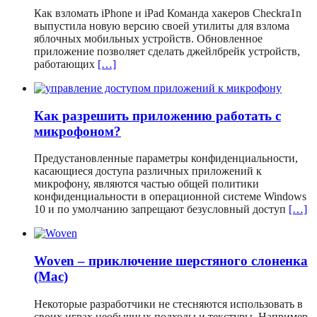
Как взломать iPhone и iPad Команда хакеров Checkra1n
выпустила новую версию своей утилиты для взлома
яблочных мобильных устройств. Обновленное
приложение позволяет сделать джейлбрейк устройств,
работающих
[…]
Как разрешить приложению работать с
микрофоном?
Предустановленные параметры конфиденциальности,
касающиеся доступа различных приложений к
микрофону, являются частью общей политики
конфиденциальности в операционной системе Windows
10 и по умолчанию запрещают безусловный доступ
[…]
Woven – приключение шерстяного слоненка
(Mac)
Некоторые разработчики не стесняются использовать в
своих играх необычных подходы и текстуры. Например,