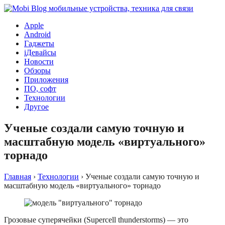
Apple
Android
Гаджеты
iДевайсы
Новости
Обзоры
Приложения
ПО, софт
Технологии
Другое
Ученые создали самую точную и
масштабную модель «виртуального»
торнадо
Главная
›
Технологии
›
Ученые создали самую точную и
масштабную модель «виртуального» торнадо
Грозовые суперячейки (Supercell thunderstorms) — это