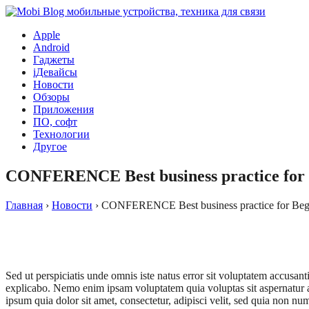
Apple
Android
Гаджеты
iДевайсы
Новости
Обзоры
Приложения
ПО, софт
Технологии
Другое
CONFERENCE Best business practice for 
Главная
›
Новости
›
CONFERENCE Best business practice for Beg
Sed ut perspiciatis unde omnis iste natus error sit voluptatem accusan
explicabo. Nemo enim ipsam voluptatem quia voluptas sit aspernatur a
ipsum quia dolor sit amet, consectetur, adipisci velit, sed quia no