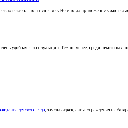
аботают стабильно и исправно. Но иногда приложение может сам
чень удобная в эксплуатации. Тем не менее, среди некоторых по
раждение детского сада
, замена ограждения, ограждения на батаре