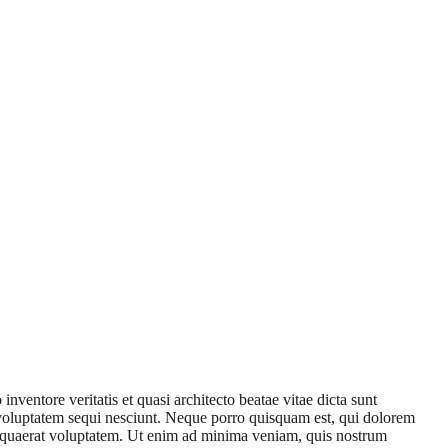
ventore veritatis et quasi architecto beatae vitae dicta sunt
 voluptatem sequi nesciunt. Neque porro quisquam est, qui dolorem
m quaerat voluptatem. Ut enim ad minima veniam, quis nostrum