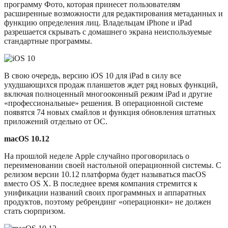
программу Фото, которая принесет пользователям
расширенные возможности для редактирования метаданных и
функцию определения лиц. Владельцам iPhone и iPad
разрешается скрывать с домашнего экрана неиспользуемые
стандартные программы.
В свою очередь, версию iOS 10 для iPad в силу все
ухудшающихся продаж планшетов ждет ряд новых функций,
включая полноценный многооконный режим iPad и другие
«профессиональные» решения. В операционной системе
появятся 74 новых смайлов и функция обновления штатных
приложений отдельно от ОС.
macOS 10.12
На прошлой неделе Apple случайно проговорилась о
переименовании своей настольной операционной системы. С
релизом версии 10.12 платформа будет называться macOS
вместо OS X. В последнее время компания стремится к
унификации названий своих программных и аппаратных
продуктов, поэтому ребрендинг «операционки» не должен
стать сюрпризом.