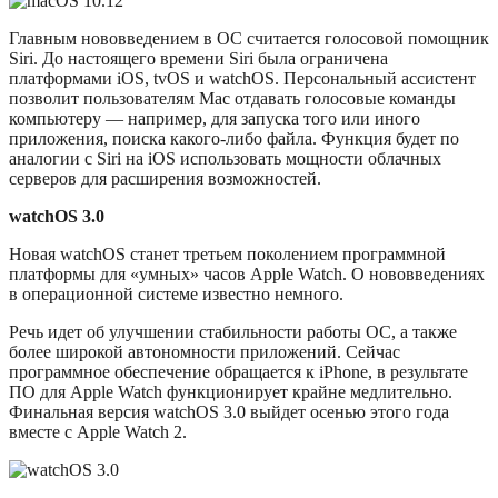
Главным нововведением в ОС считается голосовой помощник
Siri. До настоящего времени Siri была ограничена
платформами iOS, tvOS и watchOS. Персональный ассистент
позволит пользователям Mac отдавать голосовые команды
компьютеру — например, для запуска того или иного
приложения, поиска какого-либо файла. Функция будет по
аналогии с Siri на iOS использовать мощности облачных
серверов для расширения возможностей.
watchOS 3.0
Новая watchOS станет третьем поколением программной
платформы для «умных» часов Apple Watch. О нововведениях
в операционной системе известно немного.
Речь идет об улучшении стабильности работы ОС, а также
более широкой автономности приложений. Сейчас
программное обеспечение обращается к iPhone, в результате
ПО для Apple Watch функционирует крайне медлительно.
Финальная версия watchOS 3.0 выйдет осенью этого года
вместе с Apple Watch 2.