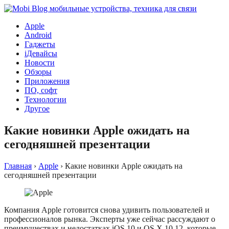
Apple
Android
Гаджеты
iДевайсы
Новости
Обзоры
Приложения
ПО, софт
Технологии
Другое
Какие новинки Apple ожидать на
сегодняшней презентации
Главная
›
Apple
›
Какие новинки Apple ожидать на
сегодняшней презентации
Компания Apple готовится снова удивить пользователей и
профессионалов рынка. Эксперты уже сейчас рассуждают о
преимуществах и недостатках iOS 10 и OS X 10.12, которые