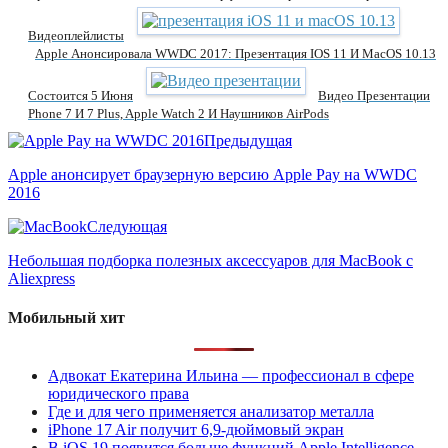
Видеоплейлисты
Apple Анонсировала WWDC 2017: Презентация IOS 11 И MacOS 10.13
Состоится 5 Июня
Видео Презентации
Phone 7 И 7 Plus, Apple Watch 2 И Наушников AirPods
Предыдущая
Apple анонсирует браузерную версию Apple Pay на WWDC
2016
Следующая
Небольшая подборка полезных аксессуаров для MacBook с
Aliexpress
Мобильный хит
Адвокат Екатерина Ильина — профессионал в сфере
юридического права
Где и для чего применяется анализатор металла
iPhone 17 Air получит 6,9-дюймовый экран
В iOS 19 появится больше функций Apple Intelligence