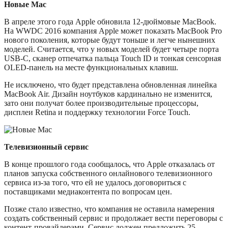
Новые Mac
В апреле этого года Apple обновила 12-дюймовые MacBook.
На WWDC 2016 компания Apple может показать MacBook Pro
нового поколения, которые будут тоньше и легче нынешних
моделей. Считается, что у новых моделей будет четыре порта
USB-C, сканер отпечатка пальца Touch ID и тонкая сенсорная
OLED-панель на месте функциональных клавиш.
Не исключено, что будет представлена обновленная линейка
MacBook Air. Дизайн ноутбуков кардинально не изменится,
зато они получат более производительные процессоры,
дисплеи Retina и поддержку технологии Force Touch.
Телевизионный сервис
В конце прошлого года сообщалось, что Apple отказалась от
планов запуска собственного онлайнового телевизионного
сервиса из-за того, что ей не удалось договориться с
поставщиками медиаконтента по вопросам цен.
Позже стало известно, что компания не оставила намерения
создать собственный сервис и продолжает вести переговоры с
контент-провайдерами. Сервис должен предложить 25