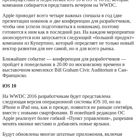
компания собирается представить вечером на WWDC.
Apple проводит всего четыре важных спешала в год (две
презентации новинок и две конференции для разработчиков,
чтобы они успели подготовиться к новинкам), поэтому
готовится к ним как в последний раз. На каждом мероприятии
анонсируется или запускается следующий «большой продукт»
компании из Купертино, который определяет не только новый
вектор развития для нее самой, но и для всего рынка.
Ближайшее событие — конференция для разработчиков —
пройдет в понедельник в 20.00 по московскому времени в
выставочном комплексе Bill Graham Civic Auditorium в Сан-
Франциско.
iOS 10
На WWDC 2016 разработчикам будет представлена
следующая версия операционной системы iOS 10, но на
iPhone и iPad она, как и прежде, появится не раньше сентября,
вместе с новыми смартфонами. В новейшей редакции ОС
Apple реализует более гибкий «Пункт управления», разрешив
менять иконки местами и добавлять новые ярлыки.
Будут обновлены многие штатные приложения, включая