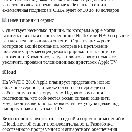
каналов, включая премиальные кабельные, а стоить
ежемесячная подписка в США будет от 30 до 40 долларов.
Существует несколько причин, по которым Apple могла
захотеть ввязаться в конкуренцию с Netflix или HBO на рынке
развлекательного видеоконтента. Одна из них – рост
котировок акций компании, которые на протяжении
последних трех месяцев демонстрировали тенденцию к
снижению. Кроме того, запуск нового сервиса поможет
увеличить продажи телевизионных приставок Apple TV.
iCloud
На WWDC 2016 Apple планирует представить новые
облачные сервисы, а также объявить о переходе на
собственную инфраструктуру. Недавно компания
подтвердила, что собирается всеми силами защищать
конфиденциальность пользователей, не уступая даже под
напором правительства США.
Безопасность является только одной из причин изменений в
iCloud, другой станет производительность. Разработка
собственного программного и аппаратного обеспечения