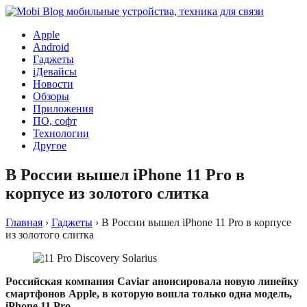
Apple
Android
Гаджеты
iДевайсы
Новости
Обзоры
Приложения
ПО, софт
Технологии
Другое
В России вышел iPhone 11 Pro в
корпусе из золотого слитка
Главная
›
Гаджеты
›
В России вышел iPhone 11 Pro в корпусе
из золотого слитка
Российская компания Caviar анонсировала новую линейку
смартфонов Apple, в которую вошла только одна модель,
iPhone 11 Pro.