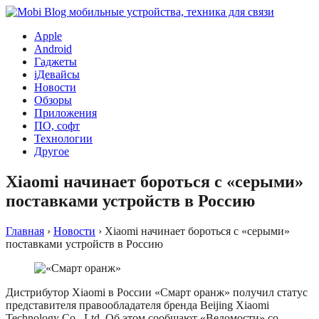
Apple
Android
Гаджеты
iДевайсы
Новости
Обзоры
Приложения
ПО, софт
Технологии
Другое
Xiaomi начинает бороться с «серыми»
поставками устройств в Россию
Главная
›
Новости
›
Xiaomi начинает бороться с «серыми»
поставками устройств в Россию
Дистрибутор Xiaomi в России «Смарт оранж» получил статус
представителя правообладателя бренда Beijing Xiaomi
Technology Co., Ltd. Об этом сообщают «Ведомости» со