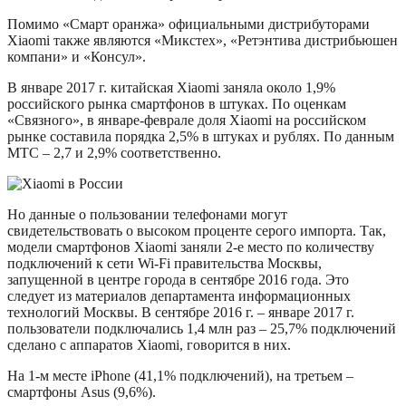
Помимо «Смарт оранжа» официальными дистрибуторами
Xiaomi также являются «Микстех», «Ретэнтива дистрибьюшен
компани» и «Консул».
В январе 2017 г. китайская Xiaomi заняла около 1,9%
российского рынка смартфонов в штуках. По оценкам
«Связного», в январе-феврале доля Xiaomi на российском
рынке составила порядка 2,5% в штуках и рублях. По данным
МТС – 2,7 и 2,9% соответственно.
Но данные о пользовании телефонами могут
свидетельствовать о высоком проценте серого импорта. Так,
модели смартфонов Xiaomi заняли 2-е место по количеству
подключений к сети Wi-Fi правительства Москвы,
запущенной в центре города в сентябре 2016 года. Это
следует из материалов департамента информационных
технологий Москвы. В сентябре 2016 г. – январе 2017 г.
пользователи подключались 1,4 млн раз – 25,7% подключений
сделано с аппаратов Xiaomi, говорится в них.
На 1-м месте iPhone (41,1% подключений), на третьем –
смартфоны Asus (9,6%).