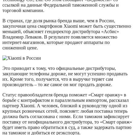
ссылкой на данные Федеральной таможенной службы и
торговой компании.
В странах, где доля рынка бренда выше, чем в России,
закупочная цена смартфонов Xiaomi может быть существенно
меньшей, объясняет гендиректор дистрибутора «Асбис»
Владимир Леваков. В результате появляется множество
интернет-магазинов, которые продают аппараты по
сниженной цене.
Это приводит к тому, что официальные дистрибуторы,
закупающие телефоны дороже, не могут успешно продавать
их. Кроме того, получается, что в выручке теряет сам
производитель – то же самое он мог продать дороже.
Статус правообладателя бренда поможет «Смарт оранжу» в
борьбе с контрафактом и параллельным импортом, рассказал
партнер Xiaomi. А человек, близкий к руководству одной из
крупных розничных сетей, поясняет: любая поставка теперь
должна быть согласована с ними. Если таможня зафиксирует
поставку от неофициального дистрибутора, то «Смарт оранж»
будет иметь право обратиться в суд, а также задержать партию
на таможне и добиться ее реэкспорта.