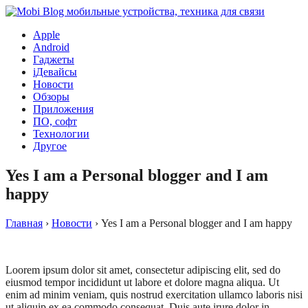
Apple
Android
Гаджеты
iДевайсы
Новости
Обзоры
Приложения
ПО, софт
Технологии
Другое
Yes I am a Personal blogger and I am
happy
Главная
›
Новости
›
Yes I am a Personal blogger and I am happy
Loorem ipsum dolor sit amet, consectetur adipiscing elit, sed do
eiusmod tempor incididunt ut labore et dolore magna aliqua. Ut
enim ad minim veniam, quis nostrud exercitation ullamco laboris nisi
ut aliquip ex ea commodo consequat. Duis aute irure dolor in