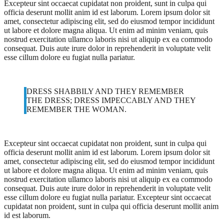
Excepteur sint occaecat cupidatat non proident, sunt in culpa qui
officia deserunt mollit anim id est laborum. Lorem ipsum dolor sit
amet, consectetur adipiscing elit, sed do eiusmod tempor incididunt
ut labore et dolore magna aliqua. Ut enim ad minim veniam, quis
nostrud exercitation ullamco laboris nisi ut aliquip ex ea commodo
consequat. Duis aute irure dolor in reprehenderit in voluptate velit
esse cillum dolore eu fugiat nulla pariatur.
DRESS SHABBILY AND THEY REMEMBER
THE DRESS; DRESS IMPECCABLY AND THEY
REMEMBER THE WOMAN.
Excepteur sint occaecat cupidatat non proident, sunt in culpa qui
officia deserunt mollit anim id est laborum. Lorem ipsum dolor sit
amet, consectetur adipiscing elit, sed do eiusmod tempor incididunt
ut labore et dolore magna aliqua. Ut enim ad minim veniam, quis
nostrud exercitation ullamco laboris nisi ut aliquip ex ea commodo
consequat. Duis aute irure dolor in reprehenderit in voluptate velit
esse cillum dolore eu fugiat nulla pariatur. Excepteur sint occaecat
cupidatat non proident, sunt in culpa qui officia deserunt mollit anim
id est laborum.