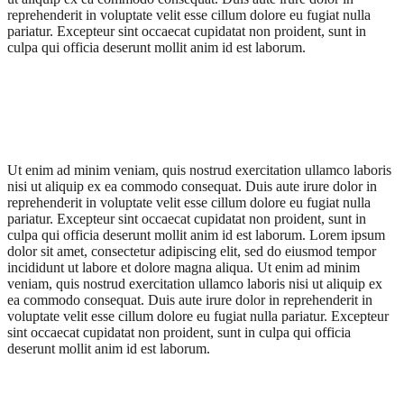
reprehenderit in voluptate velit esse cillum dolore eu fugiat nulla
pariatur. Excepteur sint occaecat cupidatat non proident, sunt in
culpa qui officia deserunt mollit anim id est laborum.
Ut enim ad minim veniam, quis nostrud exercitation ullamco laboris
nisi ut aliquip ex ea commodo consequat. Duis aute irure dolor in
reprehenderit in voluptate velit esse cillum dolore eu fugiat nulla
pariatur. Excepteur sint occaecat cupidatat non proident, sunt in
culpa qui officia deserunt mollit anim id est laborum. Lorem ipsum
dolor sit amet, consectetur adipiscing elit, sed do eiusmod tempor
incididunt ut labore et dolore magna aliqua. Ut enim ad minim
veniam, quis nostrud exercitation ullamco laboris nisi ut aliquip ex
ea commodo consequat. Duis aute irure dolor in reprehenderit in
voluptate velit esse cillum dolore eu fugiat nulla pariatur. Excepteur
sint occaecat cupidatat non proident, sunt in culpa qui officia
deserunt mollit anim id est laborum.