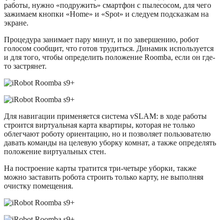
работы, нужно «подружить» смартфон с пылесосом, для чего
зажимаем кнопки «Home» и «Spot» и следуем подсказкам на
экране.
Процедура занимает пару минут, и по завершению, робот
голосом сообщит, что готов трудиться. Динамик используется
и для того, чтобы определить положение Roomba, если он где-
то застрянет.
Для навигации применяется система vSLAM: в ходе работы
строится виртуальная карта квартиры, которая не только
облегчают роботу ориентацию, но и позволяет пользователю
давать команды на целевую уборку комнат, а также определять
положение виртуальных стен.
На построение карты тратится три-четыре уборки, также
можно заставить робота строить только карту, не выполняя
очистку помещения.