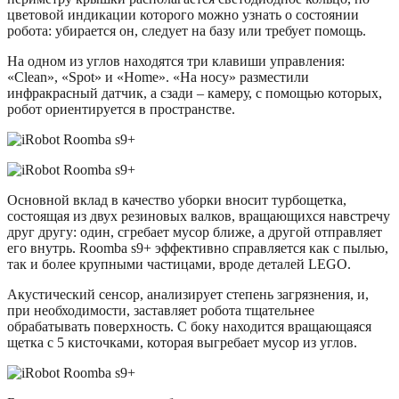
цветовой индикации которого можно узнать о состоянии
робота: убирается он, следует на базу или требует помощь.
На одном из углов находятся три клавиши управления:
«Clean», «Spot» и «Home». «На носу» разместили
инфракрасный датчик, а сзади – камеру, с помощью которых,
робот ориентируется в пространстве.
Основной вклад в качество уборки вносит турбощетка,
состоящая из двух резиновых валков, вращающихся навстречу
друг другу: один, сгребает мусор ближе, а другой отправляет
его внутрь. Roomba s9+ эффективно справляется как с пылью,
так и более крупными частицами, вроде деталей LEGO.
Акустический сенсор, анализирует степень загрязнения, и,
при необходимости, заставляет робота тщательнее
обрабатывать поверхность. С боку находится вращающаяся
щетка с 5 кисточками, которая выгребает мусор из углов.