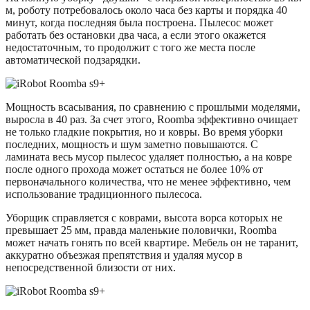
м, роботу потребовалось около часа без карты и порядка 40
минут, когда последняя была построена. Пылесос может
работать без остановки два часа, а если этого окажется
недостаточным, то продолжит с того же места после
автоматической подзарядки.
Мощность всасывания, по сравнению с прошлыми моделями,
выросла в 40 раз. За счет этого, Roomba эффективно очищает
не только гладкие покрытия, но и ковры. Во время уборки
последних, мощность и шум заметно повышаются. С
ламината весь мусор пылесос удаляет полностью, а на ковре
после одного прохода может остаться не более 10% от
первоначального количества, что не менее эффективно, чем
использование традиционного пылесоса.
Уборщик справляется с коврами, высота ворса которых не
превышает 25 мм, правда маленькие половички, Roomba
может начать гонять по всей квартире. Мебель он не таранит,
аккуратно объезжая препятствия и удаляя мусор в
непосредственной близости от них.