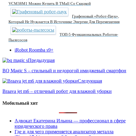
VCM38M1 Можно Купить В TMall Со Скидкой
Графеновый «робот-Паук»,
Который Не Нуждается В Источнике Энергии Для Перемещения
ТОП-5 Функциональных Роботов-
Пылесосов
iRobot Roomba s9+
Предыдущая
BQ Magic S – стильный и недорогой имиджевый смартфон
Следующая
Braava jet m6 – отличный робот для влажной уборки
Мобильный хит
Адвокат Екатерина Ильина — профессионал в сфере
юридического права
Где и для чего применяется анализатор металла