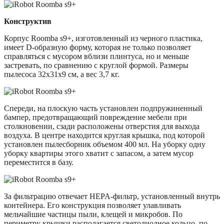
Конструктив
Корпус Roomba s9+, изготовленный из черного пластика,
имеет D-образную форму, которая не только позволяет
справляться с мусором вблизи плинтуса, но и меньше
застревать, по сравнению с круглой формой. Размеры
пылесоса 32x31x9 см, а вес 3,7 кг.
Спереди, на плоскую часть установлен подпружиненный
бампер, предотвращающий повреждение мебели при
столкновении, сзади расположены отверстия для выхода
воздуха. В центре находится круглая крышка, под которой
установлен пылесборник объемом 400 мл. На уборку одну
уборку квартиры этого хватит с запасом, а затем мусор
переместится в базу.
За фильтрацию отвечает HEPA-фильтр, установленный внутрь
контейнера. Его конструкция позволяет улавливать
мельчайшие частицы пыли, клещей и микробов. По
периметру крышки располагается светодиодное кольцо, по