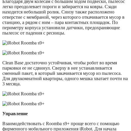
Благодаря двум колесам с большим ходом подвески, пылесос
легко преодолевает пороги и забирается на ковры. Сзади
находится небольшой ролик. Снизу также расположено
отверстие с мембраной, через которого откачивается мусор в
станцию, а рядом с ним – пара контактных площадок. По
периметру корпуса установили датчики, предохраняющие
пылесос от падения с ресницы.
Clean Base достаточно устойчивая, чтобы робот во время
парковки ее не сдвинул. Сверху в нее устанавливается
сменный пакет, в который закачивается мусор из пылесоса.
Для двухкомнатной квартиры, одного мешка хватает почти на
3 месяца.
Управление
Взаимодействовать с Roomba s9+ проще всего с помощью
фирменного мобильного приложения iRobot. Для начала