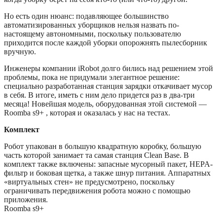
Но есть один нюанс: подавляющее большинство
автоматизированных уборщиков нельзя назвать по-
настоящему автономными, поскольку пользователю
приходится после каждой уборки опорожнять пылесборник
вручную.
Инженеры компании iRobot долго бились над решением этой
проблемы, пока не придумали элегантное решение:
специально разработанная станция зарядки откачивает мусор
в себя. В итоге, иметь с ним дело придется раз в два-три
месяца! Новейшая модель, оборудованная этой системой —
Roomba s9+ , которая и оказалась у нас на тестах.
Комплект
Робот упакован в большую квадратную коробку, большую
часть которой занимает та самая станция Clean Base. В
комплект также включены: запасные мусорный пакет, HEPA-
фильтр и боковая щетка, а также шнур питания. Аппаратных
«виртуальных стен» не предусмотрено, поскольку
ограничивать передвижения робота можно с помощью
приложения.
Roomba s9+