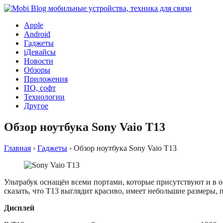
Apple
Android
Гаджеты
iДевайсы
Новости
Обзоры
Приложения
ПО, софт
Технологии
Другое
Обзор ноутбука Sony Vaio T13
Главная
›
Гаджеты
›
Обзор ноутбука Sony Vaio T13
Ультрабук оснащён всеми портами, которые присутствуют и в 
сказать, что T13 выглядит красиво, имеет небольшие размеры, п
Дисплей