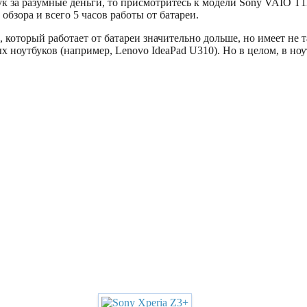
к за разумные деньги, то присмотритесь к модели Sony VAIO T
бзора и всего 5 часов работы от батареи.
, который работает от батареи значительно дольше, но имеет н
х ноутбуков (например, Lenovo IdeaPad U310). Но в целом, в н