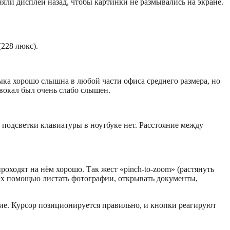
няли дисплей назад, чтобы картинки не размывались на экране.
(228 люкс).
ыка хорошо слышна в любой части офиса среднего размера, но
вокал был очень слабо слышен.
одсветки клавиатуры в ноутбуке нет. Расстояние между
роходят на нём хорошо. Так жест «pinch-to-zoom» (растянуть
их помощью листать фотографии, открывать документы,
ие. Курсор позиционируется правильно, и кнопки реагируют