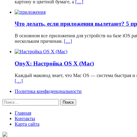
картону и цветной бумаге, а
[…]
Что делать, если приложения вылетают? 5 п
В основном все приложения для устройств на базе iOS р
нескольким причинам.
[…]
OnyX: Настройка OS X (Mac)
Каждый маковод знает, что Mac OS — система быстрая и о
[…]
Политика конфиденциальности
Найти:
Главная
Контакты
Карта сайта