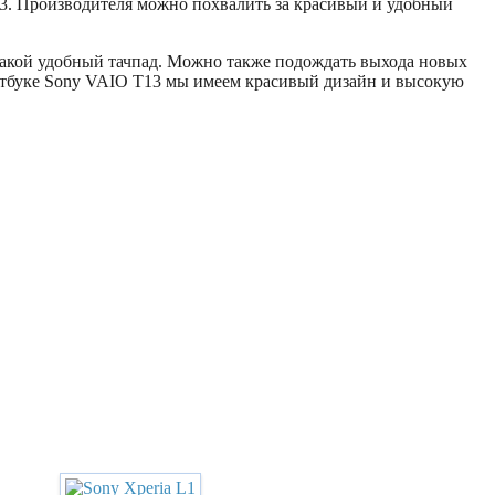
13. Производителя можно похвалить за красивый и удобный
е такой удобный тачпад. Можно также подождать выхода новых
оутбуке Sony VAIO T13 мы имеем красивый дизайн и высокую