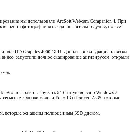
естирования мы использовали ArcSoft Webcam Companion 4. При
освещении фотографии выглядят значительно лучше, но всё
и Intel HD Graphics 4000 GPU. Данная конфигурация показала
е видео, запустили полное сканирование антивирусом, открыли
уков.
Gb. Это позволяет загружать 64-битную версию Windows 7
 сегменте. Однако модели Folio 13 и Portege Z835, которые
нтам, которые оснащены полноценным SSD диском.