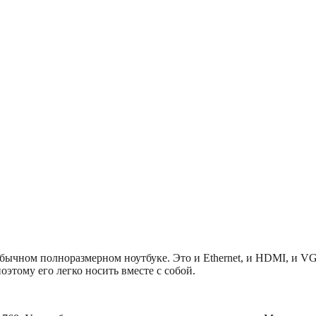
обычном полноразмерном ноутбуке. Это и Ethernet, и HDMI, и V
оэтому его легко носить вместе с собой.