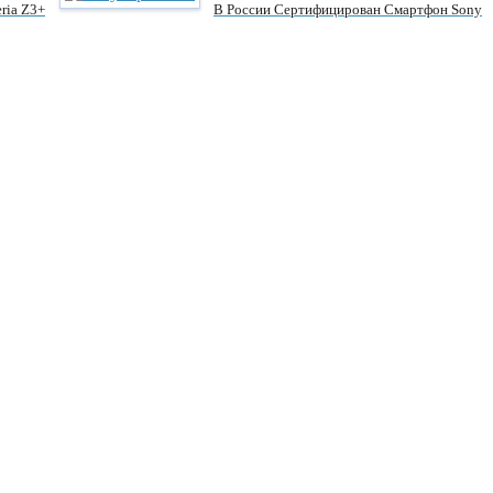
ria Z3+
В России Сертифицирован Смартфон Sony