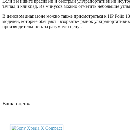
Если вы ищите красивый и быстрый ультрапортативный ноутбу
тачпад и кликпад. Из минусов можно отметить небольшие углы о
В ценовом диапазоне можно также присмотреться к HP Folio 13
моделей, которые обещают «взорвать» рынок ультрапортативны
производительность за разумную цену .
Ваша оценка