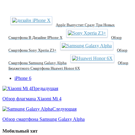
Apple Выпустит Сразу Три Новых
Смартфона В Дизайне IPhone X
Обзор
Смартфона Sony Xperia Z3+
Обзор
Смартфона Samsung Galaxy Alpha
Обзор
Бюджетного Смартфона Huawei Honor 6X
iPhone 6
Предыдущая
Обзор флагмана Xiaomi Mi 4
Следующая
Обзор смартфона Samsung Galaxy Alpha
Мобильный хит