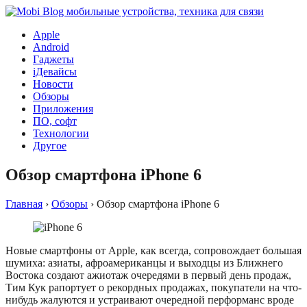
Apple
Android
Гаджеты
iДевайсы
Новости
Обзоры
Приложения
ПО, софт
Технологии
Другое
Обзор смартфона iPhone 6
Главная
›
Обзоры
›
Обзор смартфона iPhone 6
Новые смартфоны от Apple, как всегда, сопровождает большая
шумиха: азиаты, афроамериканцы и выходцы из Ближнего
Востока создают ажиотаж очередями в первый день продаж,
Тим Кук рапортует о рекордных продажах, покупатели на что-
нибудь жалуются и устраивают очередной перформанс вроде