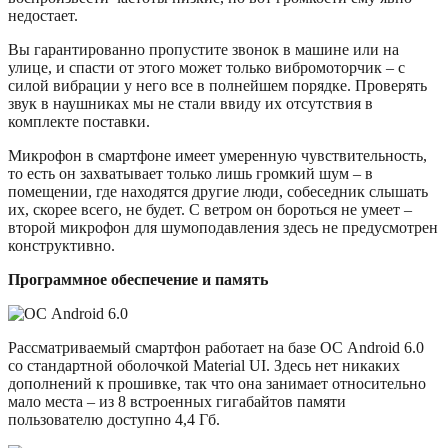
недостает.
Вы гарантированно пропустите звонок в машине или на
улице, и спасти от этого может только вибромоторчик – с
силой вибрации у него все в полнейшем порядке. Проверять
звук в наушниках мы не стали ввиду их отсутствия в
комплекте поставки.
Микрофон в смартфоне имеет умеренную чувствительность,
то есть он захватывает только лишь громкий шум – в
помещении, где находятся другие люди, собеседник слышать
их, скорее всего, не будет. С ветром он бороться не умеет –
второй микрофон для шумоподавления здесь не предусмотрен
конструктивно.
Программное обеспечение и память
Рассматриваемый смартфон работает на базе ОС Android 6.0
со стандартной оболочкой Material UI. Здесь нет никаких
дополнений к прошивке, так что она занимает относительно
мало места – из 8 встроенных гигабайтов памяти
пользователю доступно 4,4 Гб.