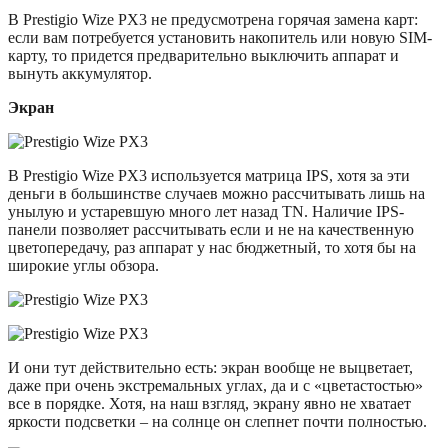
В Prestigio Wize PX3 не предусмотрена горячая замена карт:
если вам потребуется установить накопитель или новую SIM-
карту, то придется предварительно выключить аппарат и
вынуть аккумулятор.
Экран
В Prestigio Wize PX3 используется матрица IPS, хотя за эти
деньги в большинстве случаев можно рассчитывать лишь на
унылую и устаревшую много лет назад TN. Наличие IPS-
панели позволяет рассчитывать если и не на качественную
цветопередачу, раз аппарат у нас бюджетный, то хотя бы на
широкие углы обзора.
И они тут действительно есть: экран вообще не выцветает,
даже при очень экстремальных углах, да и с «цветастостью»
все в порядке. Хотя, на наш взгляд, экрану явно не хватает
яркости подсветки – на солнце он слепнет почти полностью.