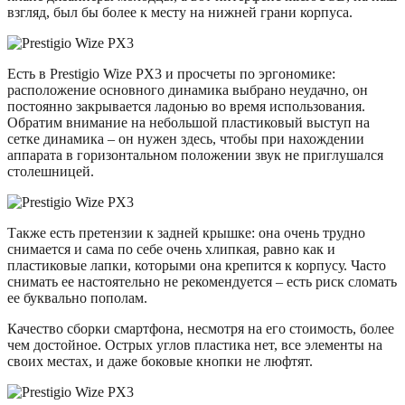
взгляд, был бы более к месту на нижней грани корпуса.
Есть в Prestigio Wize PX3 и просчеты по эргономике:
расположение основного динамика выбрано неудачно, он
постоянно закрывается ладонью во время использования.
Обратим внимание на небольшой пластиковый выступ на
сетке динамика – он нужен здесь, чтобы при нахождении
аппарата в горизонтальном положении звук не приглушался
столешницей.
Также есть претензии к задней крышке: она очень трудно
снимается и сама по себе очень хлипкая, равно как и
пластиковые лапки, которыми она крепится к корпусу. Часто
снимать ее настоятельно не рекомендуется – есть риск сломать
ее буквально пополам.
Качество сборки смартфона, несмотря на его стоимость, более
чем достойное. Острых углов пластика нет, все элементы на
своих местах, и даже боковые кнопки не люфтят.