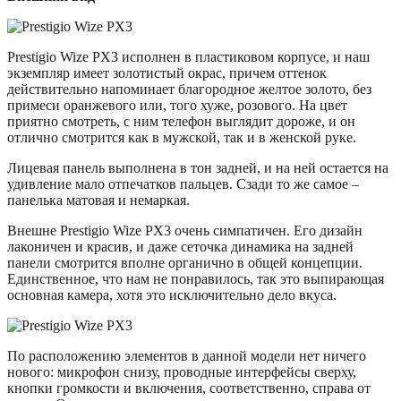
Prestigio Wize PX3 исполнен в пластиковом корпусе, и наш
экземпляр имеет золотистый окрас, причем оттенок
действительно напоминает благородное желтое золото, без
примеси оранжевого или, того хуже, розового. На цвет
приятно смотреть, с ним телефон выглядит дороже, и он
отлично смотрится как в мужской, так и в женской руке.
Лицевая панель выполнена в тон задней, и на ней остается на
удивление мало отпечатков пальцев. Сзади то же самое –
панелька матовая и немаркая.
Внешне Prestigio Wize PX3 очень симпатичен. Его дизайн
лаконичен и красив, и даже сеточка динамика на задней
панели смотрится вполне органично в общей концепции.
Единственное, что нам не понравилось, так это выпирающая
основная камера, хотя это исключительно дело вкуса.
По расположению элементов в данной модели нет ничего
нового: микрофон снизу, проводные интерфейсы сверху,
кнопки громкости и включения, соответственно, справа от