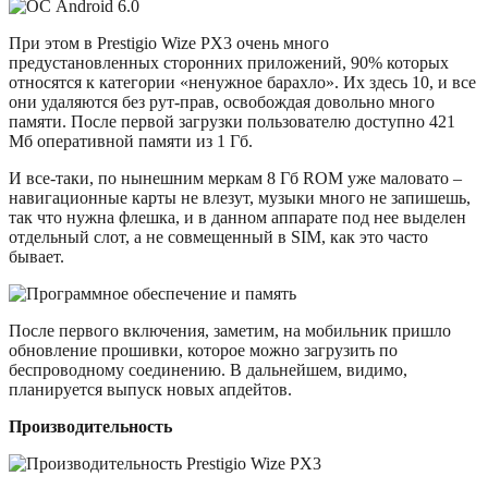
При этом в Prestigio Wize PX3 очень много
предустановленных сторонних приложений, 90% которых
относятся к категории «ненужное барахло». Их здесь 10, и все
они удаляются без рут-прав, освобождая довольно много
памяти. После первой загрузки пользователю доступно 421
Мб оперативной памяти из 1 Гб.
И все-таки, по нынешним меркам 8 Гб ROM уже маловато –
навигационные карты не влезут, музыки много не запишешь,
так что нужна флешка, и в данном аппарате под нее выделен
отдельный слот, а не совмещенный в SIM, как это часто
бывает.
После первого включения, заметим, на мобильник пришло
обновление прошивки, которое можно загрузить по
беспроводному соединению. В дальнейшем, видимо,
планируется выпуск новых апдейтов.
Производительность