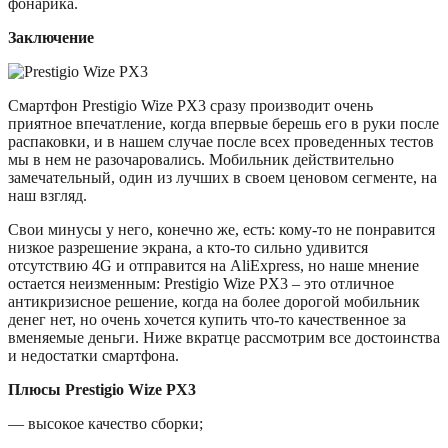
фонарика.
Заключение
Смартфон Prestigio Wize PX3 сразу производит очень
приятное впечатление, когда впервые берешь его в руки после
распаковки, и в нашем случае после всех проведенных тестов
мы в нем не разочаровались. Мобильник действительно
замечательный, один из лучших в своем ценовом сегменте, на
наш взгляд.
Свои минусы у него, конечно же, есть: кому-то не понравится
низкое разрешение экрана, а кто-то сильно удивится
отсутствию 4G и отправится на AliExpress, но наше мнение
остается неизменным: Prestigio Wize PX3 – это отличное
антикризисное решение, когда на более дорогой мобильник
денег нет, но очень хочется купить что-то качественное за
вменяемые деньги. Ниже вкратце рассмотрим все достоинства
и недостатки смартфона.
Плюсы Prestigio Wize PX3
— высокое качество сборки;