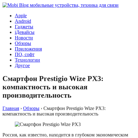
Apple
Android
Гаджеты
iДевайсы
Новости
Обзоры
Приложения
ПО, софт
Технологии
Другое
Смартфон Prestigio Wize PX3:
компактность и высокая
производительность
Главная
›
Обзоры
›
Смартфон Prestigio Wize PX3:
компактность и высокая производительность
Россия, как известно, находится в глубоком экономическом