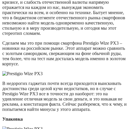
кризисе, и слабость отечественной валюты напрямую
отражается на каждом из нас, вынуждая экономить
практически на всем, и особенно на технике. Бытует мнение,
что в бюджетном сегменте отечественного рынка смартфонов
невозможно найти модель одновременно качественную,
стильную и в меру производительную, и сегодня мы этот
стереотип сломаем.
Сделаем мы это при помощи смартфона Prestigio Wize PX3 –
новинки на российском рынке. Этот аппарат можно сравнить
с золотым самородком, сверкающим на фоне обычной руды,
тем более, что на тест нам досталась модель именно в золотом
корпусе.
В недорогих гаджетах почти всегда приходится выискивать
достоинства среди целой кучи недостатков, но в случае с
Prestigio Wize PX3 все в точности до наоборот: это на
удивление отличная модель за свои деньги, и это никакая не
реклама, а констатация факта. Сейчас разберемся, что к чему, и
попытаемся найти минусы у этого аппарата.
Упаковка