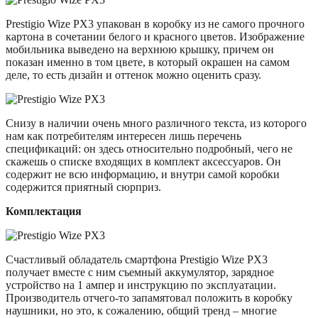
Prestigio Wize PX3 упакован в коробку из не самого прочного
картона в сочетании белого и красного цветов. Изображение
мобильника выведено на верхнюю крышку, причем он
показан именно в том цвете, в который окрашен на самом
деле, то есть дизайн и оттенок можно оценить сразу.
Снизу в наличии очень много различного текста, из которого
нам как потребителям интересен лишь перечень
спецификаций: он здесь относительно подробный, чего не
скажешь о списке входящих в комплект аксессуаров. Он
содержит не всю информацию, и внутри самой коробки
содержится приятный сюрприз.
Комплектация
Счастливый обладатель смартфона Prestigio Wize PX3
получает вместе с ним съемный аккумулятор, зарядное
устройство на 1 ампер и инструкцию по эксплуатации.
Производитель отчего-то запамятовал положить в коробку
наушники, но это, к сожалению, общий тренд – многие