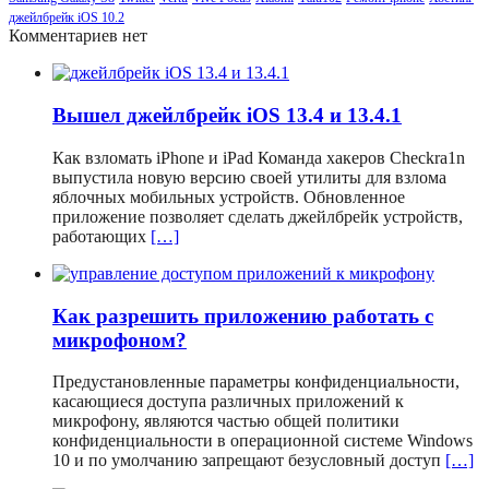
джейлбрейк iOS 10.2
Комментариев нет
Вышел джейлбрейк iOS 13.4 и 13.4.1
Как взломать iPhone и iPad Команда хакеров Checkra1n
выпустила новую версию своей утилиты для взлома
яблочных мобильных устройств. Обновленное
приложение позволяет сделать джейлбрейк устройств,
работающих
[…]
Как разрешить приложению работать с
микрофоном?
Предустановленные параметры конфиденциальности,
касающиеся доступа различных приложений к
микрофону, являются частью общей политики
конфиденциальности в операционной системе Windows
10 и по умолчанию запрещают безусловный доступ
[…]