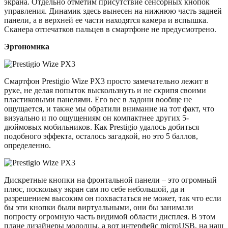
экрана. Отдельно отметим присутствие сенсорных кнопок
управления. Динамик здесь вынесен на нижнюю часть задней
панели, а в верхней ее части находятся камера и вспышка.
Сканера отпечатков пальцев в смартфоне не предусмотрено.
Эргономика
Смартфон Prestigio Wize PX3 просто замечательно лежит в
руке, не делая попыток выскользнуть и не скрипя своими
пластиковыми панелями. Его вес в ладони вообще не
ощущается, и также мы обратили внимание на тот факт, что
визуально и по ощущениям он компактнее других 5-
дюймовых мобильников. Как Prestigio удалось добиться
подобного эффекта, осталось загадкой, но это 5 баллов,
определенно.
Дискретные кнопки на фронтальной панели – это огромный
плюс, поскольку экран сам по себе небольшой, да и
разрешением высоким он похвастаться не может, так что если
бы эти кнопки были виртуальными, они бы занимали
попросту огромную часть видимой области дисплея. В этом
плане дизайнеры молодцы, а вот интерфейс microUSB, на наш