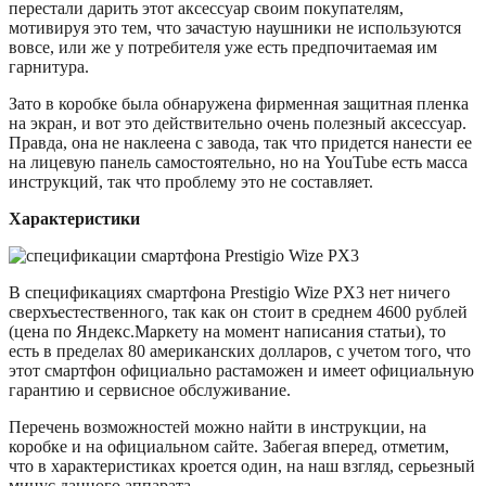
перестали дарить этот аксессуар своим покупателям,
мотивируя это тем, что зачастую наушники не используются
вовсе, или же у потребителя уже есть предпочитаемая им
гарнитура.
Зато в коробке была обнаружена фирменная защитная пленка
на экран, и вот это действительно очень полезный аксессуар.
Правда, она не наклеена с завода, так что придется нанести ее
на лицевую панель самостоятельно, но на YouTube есть масса
инструкций, так что проблему это не составляет.
Характеристики
В спецификациях смартфона Prestigio Wize PX3 нет ничего
сверхъестественного, так как он стоит в среднем 4600 рублей
(цена по Яндекс.Маркету на момент написания статьи), то
есть в пределах 80 американских долларов, с учетом того, что
этот смартфон официально растаможен и имеет официальную
гарантию и сервисное обслуживание.
Перечень возможностей можно найти в инструкции, на
коробке и на официальном сайте. Забегая вперед, отметим,
что в характеристиках кроется один, на наш взгляд, серьезный
минус данного аппарата.