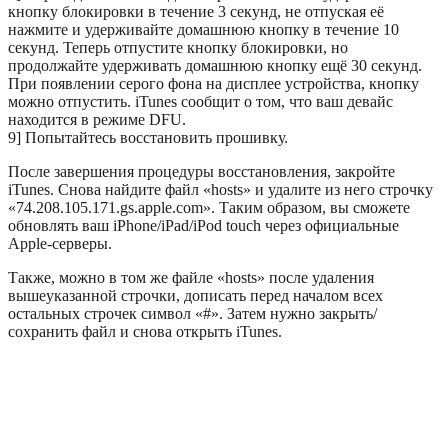
кнопку блокировки в течение 3 секунд, не отпуская её
нажмите и удерживайте домашнюю кнопку в течение 10
секунд. Теперь отпустите кнопку блокировки, но
продолжайте удерживать домашнюю кнопку ещё 30 секунд.
При появлении серого фона на дисплее устройства, кнопку
можно отпустить. iTunes сообщит о том, что ваш девайс
находится в режиме DFU.
9] Попытайтесь восстановить прошивку.
После завершения процедуры восстановления, закройте
iTunes. Снова найдите файл «hosts» и удалите из него строчку
«74.208.105.171.gs.apple.com». Таким образом, вы сможете
обновлять ваш iPhone/iPad/iPod touch через официальные
Apple-серверы.
Также, можно в том же файле «hosts» после удаления
вышеуказанной строчки, дописать перед началом всех
остальных строчек символ «#». Затем нужно закрыть/
сохранить файл и снова открыть iTunes.