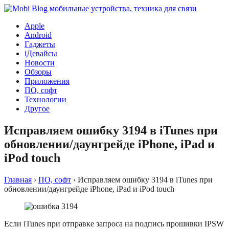
Apple
Android
Гаджеты
iДевайсы
Новости
Обзоры
Приложения
ПО, софт
Технологии
Другое
Исправляем ошибку 3194 в iTunes при
обновлении/даунгрейде iPhone, iPad и
iPod touch
Главная
›
ПО, софт
›
Исправляем ошибку 3194 в iTunes при
обновлении/даунгрейде iPhone, iPad и iPod touch
Если iTunes при отправке запроса на подпись прошивки IPSW