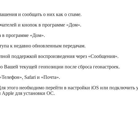
ашения и сообщать о них как о спаме.
чателей и кнопок в программе «Дом».
а в программе «Дом».
тупа к недавно обновленным передачам.
олной поддержкой воспроизведения через «Сообщения».
ю Вашей текущей геопозиции после сброса геонастроек.
Телефон», Safari и «Почта».
 Для этого необходимо перейти в настройки iOS или подключить
м Apple для установки ОС.