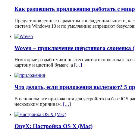
Как разрешить приложению работать с мик
Предустановленные параметры конфиденциальности, кас
системе Windows 10 и по умолчанию запрещают безусло
Woven – приключение шерстяного слоненка 
Некоторые разработчики не стесняются использовать в 
картону и цветной бумаге, а
[…]
Что делать, если приложения вылетают? 5 п
В основном все приложения для устройств на базе iOS р
нескольким причинам.
[…]
OnyX: Настройка OS X (Mac)