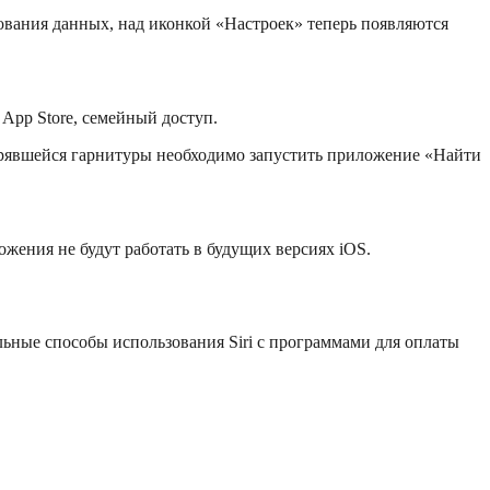
рования данных, над иконкой «Настроек» теперь появляются
 App Store, семейный доступ.
ерявшейся гарнитуры необходимо запустить приложение «Найти
жения не будут работать в будущих версиях iOS.
льные способы использования Siri с программами для оплаты