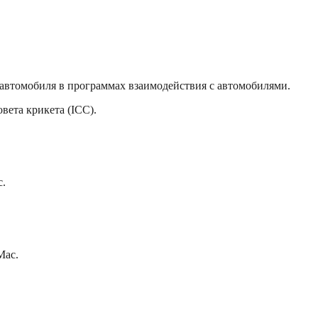
 автомобиля в программах взаимодействия с автомобилями.
вета крикета (ICC).
c.
Mac.