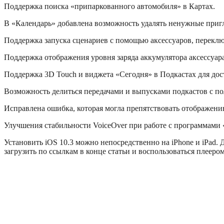
Поддержка поиска «припаркованного автомобиля» в Картах.
В «Календарь» добавлена возможность удалять ненужные пригл
Поддержка запуска сценариев с помощью аксессуаров, переклю
Поддержка отображения уровня заряда аккумулятора аксессуар
Поддержка 3D Touch и виджета «Сегодня» в Подкастах для дос
Возможность делиться передачами и выпусками подкастов с п
Исправлена ошибка, которая могла препятствовать отображени
Улучшения стабильности VoiceOver при работе с программами «
Установить iOS 10.3 можно непосредственно на iPhone и iPad.
загрузить по ссылкам в конце статьи и воспользоваться плееро