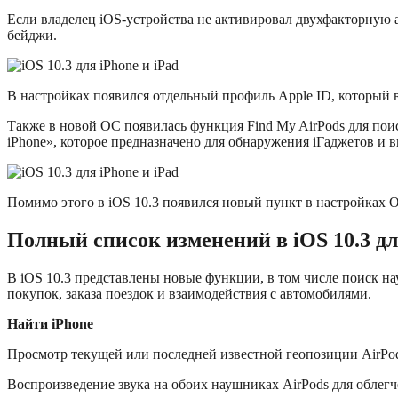
Если владелец iOS-устройства не активировал двухфакторную а
бейджи.
В настройках появился отдельный профиль Apple ID, который вк
Также в новой ОС появилась функция Find My AirPods для по
iPhone», которое предназначено для обнаружения iГаджетов и 
Помимо этого в iOS 10.3 появился новый пункт в настройках О
Полный список изменений в iOS 10.3 для 
В iOS 10.3 представлены новые функции, в том числе поиск н
покупок, заказа поездок и взаимодействия с автомобилями.
Найти iPhone
Просмотр текущей или последней известной геопозиции AirPod
Воспроизведение звука на обоих наушниках AirPods для облег