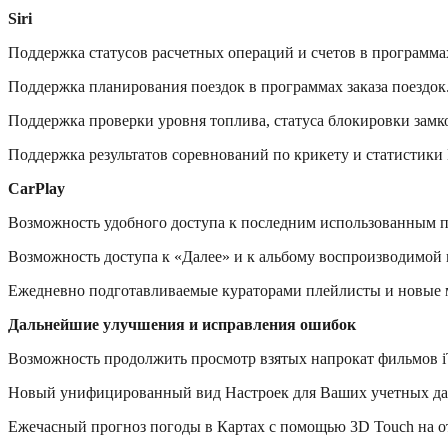
Siri
Поддержка статусов расчетных операций и счетов в программ
Поддержка планирования поездок в программах заказа поездок
Поддержка проверки уровня топлива, статуса блокировки замк
Поддержка результатов соревнований по крикету и статистики
CarPlay
Возможность удобного доступа к последним использованным п
Возможность доступа к «Далее» и к альбому воспроизводимой 
Ежедневно подготавливаемые кураторами плейлисты и новые м
Дальнейшие улучшения и исправления ошибок
Возможность продолжить просмотр взятых напрокат фильмов iT
Новый унифицированный вид Настроек для Ваших учетных дан
Ежечасный прогноз погоды в Картах с помощью 3D Touch на о