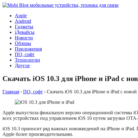
Apple
Android
Гаджеты
iДевайсы
Новости
Обзоры
Приложения
ПО, софт
Технологии
Другое
Скачать iOS 10.3 для iPhone и iPad с н
Главная
›
ПО, софт
›
Скачать iOS 10.3 для iPhone и iPad с нов
Apple выпустила финальную версию операционной системы iOS 10
всех устройствах под управлением iOS 10 путем загрузки OTA
iOS 10.3 приносит ряд важных нововведений на iPhone и iPad
Apple более производительными.