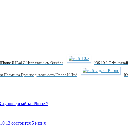
 IPhone И IPad С Исправлением Ошибок
IOS 10.3 С Файлово
но Повысила Производительность IPhone И IPad
IO
 лучше дизайна iPhone 7
10.13 состоится 5 июня