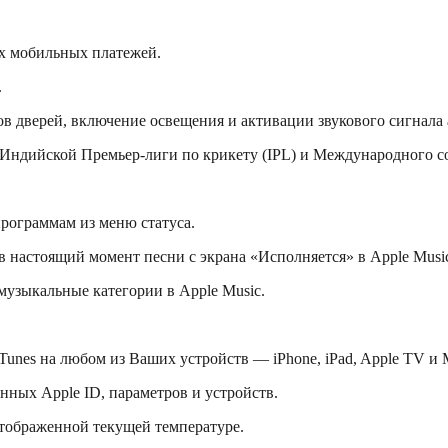
ах мобильных платежей.
.
ов дверей, включение освещения и активации звукового сигнала
 Индийской Премьер-лиги по крикету (IPL) и Международного со
рограммам из меню статуса.
в настоящий момент песни с экрана «Исполняется» в Apple Musi
узыкальные категории в Apple Music.
unes на любом из Ваших устройств — iPhone, iPad, Apple TV и 
ных Apple ID, параметров и устройств.
тображенной текущей температуре.