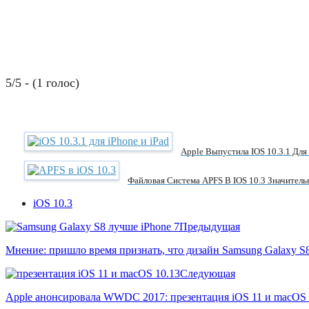
5/5 - (1 голос)
Apple Выпустила IOS 10.3.1 Для
Файловая Система APFS В IOS 10.3 Значитель
iOS 10.3
Предыдущая
Мнение: пришло время признать, что дизайн Samsung Galaxy S8
Следующая
Apple анонсировала WWDC 2017: презентация iOS 11 и macOS 