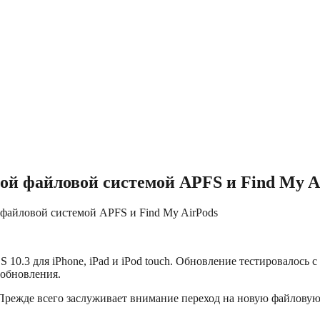
овой файловой системой APFS и Find My A
ой файловой системой APFS и Find My AirPods
.3 для iPhone, iPad и iPod touch. Обновление тестировалось с 
-обновления.
. Прежде всего заслуживает внимание переход на новую файлову