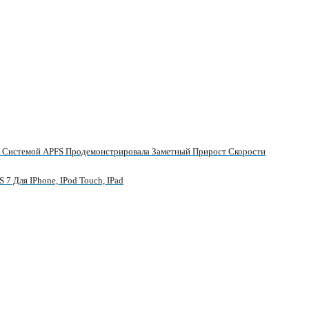
й Системой APFS Продемонстрировала Заметный Прирост Скорости
S 7 Для IPhone, IPod Touch, IPad