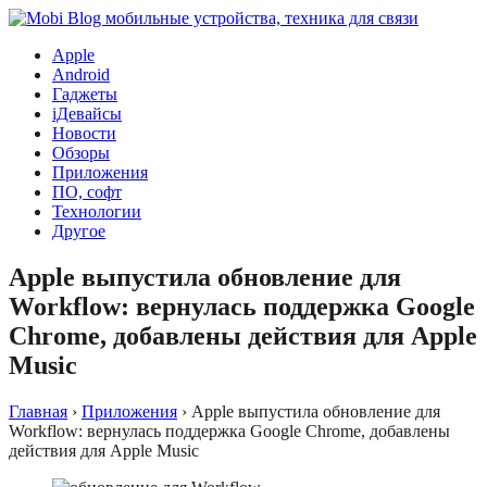
Apple
Android
Гаджеты
iДевайсы
Новости
Обзоры
Приложения
ПО, софт
Технологии
Другое
Apple выпустила обновление для
Workflow: вернулась поддержка Google
Chrome, добавлены действия для Apple
Music
Главная
›
Приложения
›
Apple выпустила обновление для
Workflow: вернулась поддержка Google Chrome, добавлены
действия для Apple Music