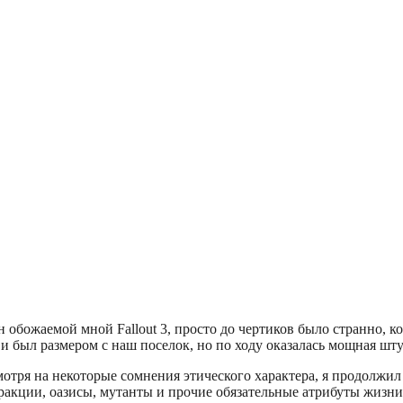
 обожаемой мной Fallout 3, просто до чертиков было странно, когд
 и был размером с наш поселок, но по ходу оказалась мощная шту
мотря на некоторые сомнения этического характера, я продолжил 
 фракции, оазисы, мутанты и прочие обязательные атрибуты жизн