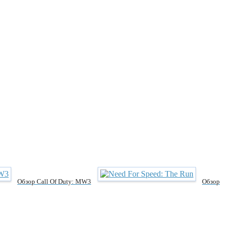
Обзор Call Of Duty: MW3
Обзор