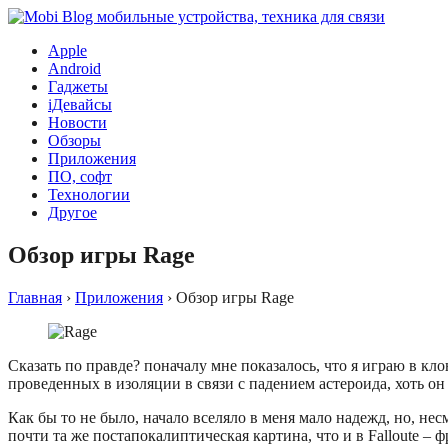
Apple
Android
Гаджеты
iДевайсы
Новости
Обзоры
Приложения
ПО, софт
Технологии
Другое
Обзор игры Rage
Главная
›
Приложения
›
Обзор игры Rage
Сказать по правде? поначалу мне показалось, что я играю в клон
проведенных в изоляции в связи с падением астероида, хоть он
Как бы то не было, начало вселяло в меня мало надежд, но, нес
почти та же постапокалиптическая картина, что и в Falloute –