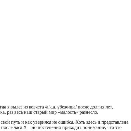
а я вылез из ковчега /a.k.a. убежища/ после долгих лет,
ка, раз весь наш старый мир «малость» разнесло.
свой путь и как уверился не ошибся. Хоть здесь и представлена
и после часа X – но постепенно приходит понимание, что это