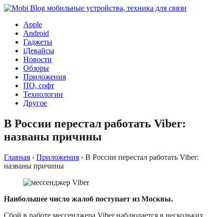
Apple
Android
Гаджеты
iДевайсы
Новости
Обзоры
Приложения
ПО, софт
Технологии
Другое
В России перестал работать Viber:
названы причины
Главная
›
Приложения
›
В России перестал работать Viber:
названы причины
Наибольшее число жалоб поступает из Москвы.
Сбой в работе мессенджера Viber наблюдается в нескольких