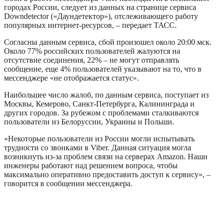
городах России, следует из данных на странице сервиса
Downdetector («Даундетектор»), отслеживающего работу
популярных интернет-ресурсов, – передает ТАСС.
Согласны данным сервиса, сбой произошел около 20:00 мск.
Около 77% российских пользователей жалуются на
отсутствие соединения, 22% – не могут отправлять
сообщение, еще 4% пользователей указывают на то, что в
мессенджере «не отображается статус».
Наибольшее число жалоб, по данным сервиса, поступает из
Москвы, Кемерово, Санкт-Петербурга, Калининграда и
других городов. За рубежом с проблемами сталкиваются
пользователи из Белоруссии, Украины и Польши.
«Некоторые пользователи из России могли испытывать
трудности со звонками в Viber. Данная ситуация могла
возникнуть из-за проблем связи на серверах Amazon. Наши
инженеры работают над решением вопроса, чтобы
максимально оперативно предоставить доступ к сервису», –
говорится в сообщении мессенджера.