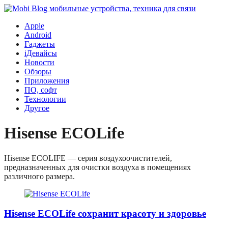
Apple
Android
Гаджеты
iДевайсы
Новости
Обзоры
Приложения
ПО, софт
Технологии
Другое
Hisense ECOLife
Hisense ECOLIFE — серия воздухоочистителей,
предназначенных для очистки воздуха в помещениях
различного размера.
Hisense ECOLife сохранит красоту и здоровье