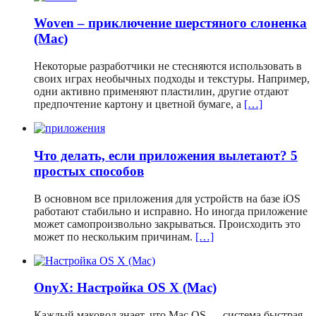
Woven – приключение шерстяного слоненка
(Mac)
Некоторые разработчики не стесняются использовать в
своих играх необычных подходы и текстуры. Например,
одни активно применяют пластилин, другие отдают
предпочтение картону и цветной бумаге, а
[…]
Что делать, если приложения вылетают? 5
простых способов
В основном все приложения для устройств на базе iOS
работают стабильно и исправно. Но иногда приложение
может самопроизвольно закрываться. Происходить это
может по нескольким причинам.
[…]
OnyX: Настройка OS X (Mac)
Каждый маковод знает, что Mac OS — система быстрая