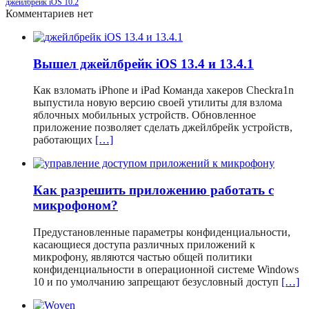
джейлбрейк iOS 10.2
Комментариев нет
Вышел джейлбрейк iOS 13.4 и 13.4.1
Как взломать iPhone и iPad Команда хакеров Checkra1n
выпустила новую версию своей утилиты для взлома
яблочных мобильных устройств. Обновленное
приложение позволяет сделать джейлбрейк устройств,
работающих
[…]
Как разрешить приложению работать с
микрофоном?
Предустановленные параметры конфиденциальности,
касающиеся доступа различных приложений к
микрофону, являются частью общей политики
конфиденциальности в операционной системе Windows
10 и по умолчанию запрещают безусловный доступ
[…]