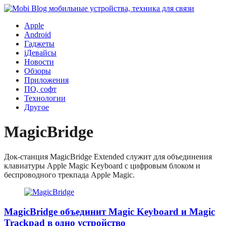
Apple
Android
Гаджеты
iДевайсы
Новости
Обзоры
Приложения
ПО, софт
Технологии
Другое
MagicBridge
Док-станция MagicBridge Extended служит для объединения
клавиатуры Apple Magic Keyboard с цифровым блоком и
беспроводного трекпада Apple Magic.
MagicBridge объединит Magic Keyboard и Magic
Trackpad в одно устройство