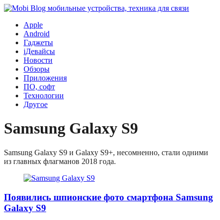
Apple
Android
Гаджеты
iДевайсы
Новости
Обзоры
Приложения
ПО, софт
Технологии
Другое
Samsung Galaxy S9
Samsung Galaxy S9 и Galaxy S9+, несомненно, стали одними
из главных флагманов 2018 года.
Появились шпионские фото смартфона Samsung
Galaxy S9