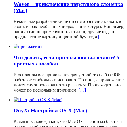
Woven – приключение шерстяного слоненка
(Mac)
Некоторые разработчики не стесняются использовать в
своих играх необычных подходы и текстуры. Например,
одни активно применяют пластилин, другие отдают
предпочтение картону и цветной бумаге, а
[…]
Что делать, если приложения вылетают? 5
простых способов
В основном все приложения для устройств на базе iOS
работают стабильно и исправно. Но иногда приложение
может самопроизвольно закрываться. Происходить это
может по нескольким причинам.
[…]
OnyX: Настройка OS X (Mac)
Каждый маковод знает, что Mac OS — система быстрая
и очень удобная в эксплуатации. Тем не менее, среди