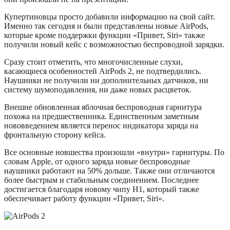
Купертиновцы просто добавили информацию на свой сайт.
Именно так сегодня и были представлены новые AirPods,
которые кроме поддержки функции «Привет, Siri» также
получили новый кейс с возможностью беспроводной зарядки.
Сразу стоит отметить, что многочисленные слухи,
касающиеся особенностей AirPods 2, не подтвердились.
Наушники не получили ни дополнительных датчиков, ни
систему шумоподавления, ни даже новых расцветок.
Внешне обновленная яблочная беспроводная гарнитура
похожа на предшественника. Единственным заметным
нововведением является перенос индикатора заряда на
фронтальную сторону кейса.
Все основные новшества произошли «внутри» гарнитуры. По
словам Apple, от одного заряда новые беспроводные
наушники работают на 50% дольше. Также они отличаются
более быстрым и стабильным соединением. Последнее
достигается благодаря новому чипу H1, который также
обеспечивает работу функции «Привет, Siri».