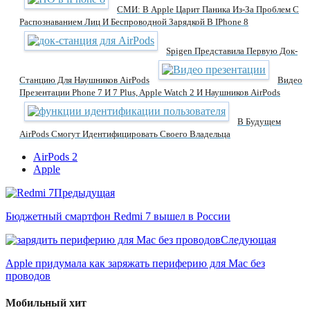
СМИ: В Apple Царит Паника Из-За Проблем С
Распознаванием Лиц И Беспроводной Зарядкой В IPhone 8
Spigen Представила Первую Док-
Станцию Для Наушников AirPods
Видео
Презентации Phone 7 И 7 Plus, Apple Watch 2 И Наушников AirPods
В Будущем
AirPods Смогут Идентифицировать Своего Владельца
AirPods 2
Apple
Предыдущая
Бюджетный смартфон Redmi 7 вышел в России
Следующая
Apple придумала как заряжать периферию для Mac без
проводов
Мобильный хит