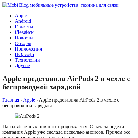
Apple
Android
Гаджеты
iДевайсы
Новости
Обзоры
Приложения
ПО, софт
Технологии
Другое
Apple представила AirPods 2 в чехле с
беспроводной зарядкой
Главная
›
Apple
›
Apple представила AirPods 2 в чехле с
беспроводной зарядкой
Парад яблочных новинок продолжается. С начала недели
компания Apple уже сделала несколько анонсов. Причем все
они произошли не на презентации.