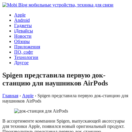
Apple
Android
Гаджеты
iДевайсы
Новости
Обзоры
Приложения
ПО, софт
Технологии
Другое
Spigen представила первую док-
станцию для наушников AirPods
Главная
›
Apple
›
Spigen представила первую док-станцию для
наушников AirPods
В ассортименте компании Spigen, выпускающей аксессуары
для техники Apple, появился новый оригинальный продукт.
Производитель представил первую док-станцию,