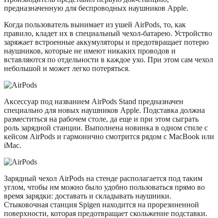
предназначенную для беспроводных наушников Apple.
Когда пользователь вынимает из ушей AirPods, то, как
правило, кладет их в специальный чехол-батарею. Устройство
заряжает встроенные аккумуляторы и предотвращает потерю
наушников, которые не имеют никаких проводов и
вставляются по отдельности в каждое ухо. При этом сам чехол
небольшой и может легко потеряться.
Аксессуар под названием AirPods Stand предназначен
специально для новых наушников Apple. Подставка должна
разместиться на рабочем столе, да еще и при этом сыграть
роль зарядной станции. Выполнена новинка в одном стиле с
кейсом AirPods и гармонично смотрится рядом с MacBook или
iMac.
Зарядный чехол AirPods на стенде располагается под таким
углом, чтобы им можно было удобно пользоваться прямо во
время зарядки: доставать и складывать наушники.
Стыковочная станция Spigen находится на прорезиненной
поверхности, которая предотвращает скольжение подставки.