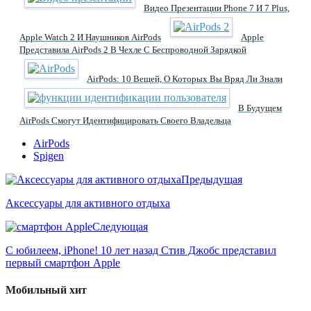
Видео Презентации Phone 7 И 7 Plus,
Apple Watch 2 И Наушников AirPods
Apple
Представила AirPods 2 В Чехле С Беспроводной Зарядкой
AirPods: 10 Вещей, О Которых Вы Вряд Ли Знали
В Будущем
AirPods Смогут Идентифицировать Своего Владельца
AirPods
Spigen
Предыдущая
Аксессуары для активного отдыха
Следующая
С юбилеем, iPhone! 10 лет назад Стив Джобс представил
первый смартфон Apple
Мобильный хит