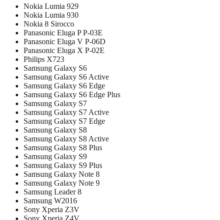
Nokia Lumia 929
Nokia Lumia 930
Nokia 8 Sirocco
Panasonic Eluga P P-03E
Panasonic Eluga V P-06D
Panasonic Eluga X P-02E
Philips X723
Samsung Galaxy S6
Samsung Galaxy S6 Active
Samsung Galaxy S6 Edge
Samsung Galaxy S6 Edge Plus
Samsung Galaxy S7
Samsung Galaxy S7 Active
Samsung Galaxy S7 Edge
Samsung Galaxy S8
Samsung Galaxy S8 Active
Samsung Galaxy S8 Plus
Samsung Galaxy S9
Samsung Galaxy S9 Plus
Samsung Galaxy Note 8
Samsung Galaxy Note 9
Samsung Leader 8
Samsung W2016
Sony Xperia Z3V
Sony Xperia Z4V