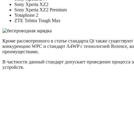
Sony Xperia XZ2
Sony Xperia XZ2 Premium
Yotaphone 2
ZTE Telstra Tough Max
Кроме рассмотренного в статье стандарта Qi также существу
конкуренцию WPC и стандарт A4WP с технологией Rezence, ко
преимуществами.
В частности данный стандарт допускает проведение процесса з
устройств.