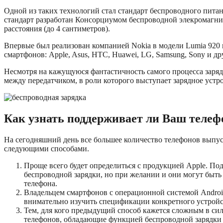
Одной из таких технологий стал стандарт беспроводного пита
стандарт разработан Консорциумом беспроводной элекромагнит
расстояния (до 4 сантиметров).
Впервые был реализован компанией Nokia в модели Lumia 920 
смартфонов: Apple, Asus, HTC, Huawei, LG, Samsung, Sony и др
Несмотря на кажущуюся фантастичность самого процесса заряд
между передатчиком, в роли которого выступает зарядное устр
Как узнать поддерживает ли Ваш телеф
На сегодняшний день все большее количество телефонов выпус
следующими способами.
Проще всего будет определиться с продукцией Apple. По
беспроводной зарядки, но при желании и они могут быть
телефона.
Владельцем смартфонов с операционной системой Androi
внимательно изучить спецификации конкретного устройст
Тем, для кого предыдущий способ кажется сложным в сил
телефонов, обладающие функцией беспроводной зарядки 