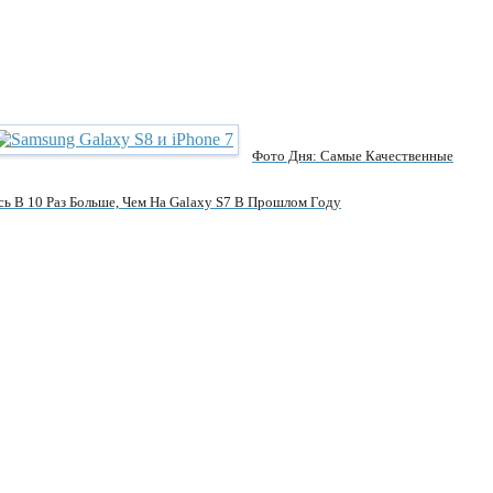
Фото Дня: Самые Качественные
ь В 10 Раз Больше, Чем На Galaxy S7 В Прошлом Году