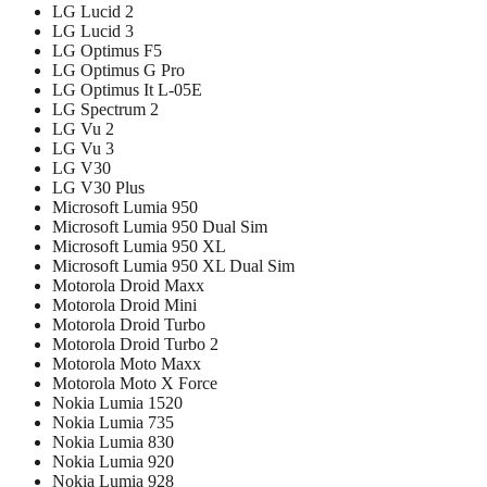
LG Lucid 2
LG Lucid 3
LG Optimus F5
LG Optimus G Pro
LG Optimus It L-05E
LG Spectrum 2
LG Vu 2
LG Vu 3
LG V30
LG V30 Plus
Microsoft Lumia 950
Microsoft Lumia 950 Dual Sim
Microsoft Lumia 950 XL
Microsoft Lumia 950 XL Dual Sim
Motorola Droid Maxx
Motorola Droid Mini
Motorola Droid Turbo
Motorola Droid Turbo 2
Motorola Moto Maxx
Motorola Moto X Force
Nokia Lumia 1520
Nokia Lumia 735
Nokia Lumia 830
Nokia Lumia 920
Nokia Lumia 928