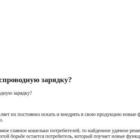
еспроводную зарядку?
одную зарядку?
ляет их постоянно искать и внедрять в свою продукцию новые 
и.
самое главное кошельки потребителей, то найденное удачное ре
той борьбе остается потребитель, который поучает новые функц