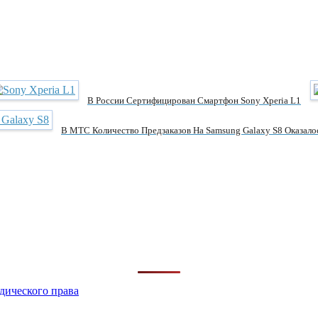
В России Сертифицирован Смартфон Sony Xperia L1
В МТС Количество Предзаказов На Samsung Galaxy S8 Оказалос
дического права