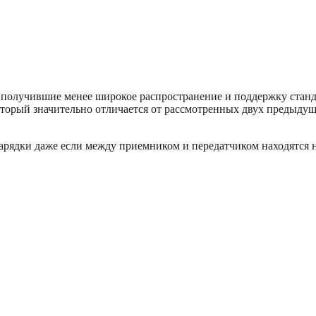
ют получившие менее широкое распространение и поддержку ста
торый значительно отличается от рассмотренных двух предыду
арядки даже если между приемником и передатчиком находятся не