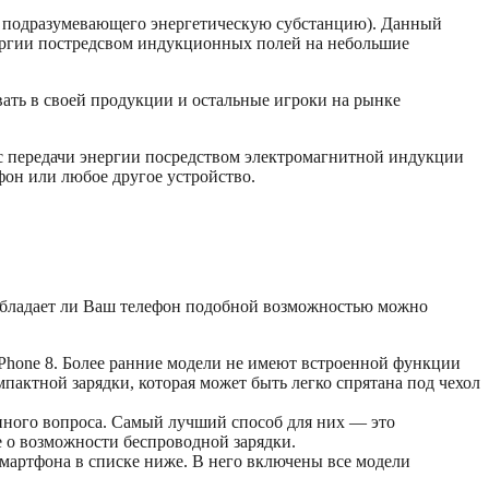
и, подразумевающего энергетическую субстанцию). Данный
нергии постредсвом индукционных полей на небольшие
ать в своей продукции и остальные игроки на рынке
сс передачи энергии посредством электромагнитной индукции
фон или любое другое устройство.
 обладает ли Ваш телефон подобной возможностью можно
iPhone 8. Более ранние модели не имеют встроенной функции
пактной зарядки, которая может быть легко спрятана под чехол
нного вопроса. Самый лучший способ для них — это
е о возможности беспроводной зарядки.
смартфона в списке ниже. В него включены все модели