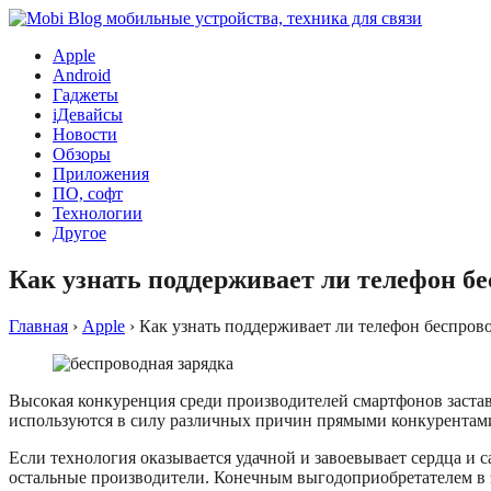
Apple
Android
Гаджеты
iДевайсы
Новости
Обзоры
Приложения
ПО, софт
Технологии
Другое
Как узнать поддерживает ли телефон б
Главная
›
Apple
›
Как узнать поддерживает ли телефон беспров
Высокая конкуренция среди производителей смартфонов застав
используются в силу различных причин прямыми конкурентам
Если технология оказывается удачной и завоевывает сердца и 
остальные производители. Конечным выгодоприобретателем в э