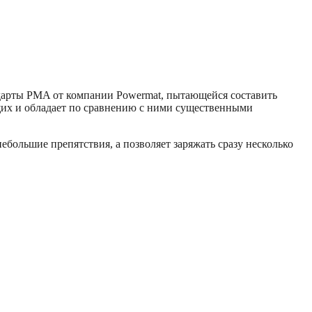
ндарты PMA от компании Powermat, пытающейся составить
щих и обладает по сравнению с ними существенными
большие препятствия, а позволяет заряжать сразу несколько