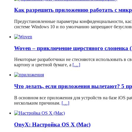
Как разрешить приложению работать с мик
Предустановленные параметры конфиденциальности, кас
системе Windows 10 и по умолчанию запрещают безусло
Woven – приключение шерстяного слоненка 
Некоторые разработчики не стесняются использовать в 
картону и цветной бумаге, а
[…]
Что делать, если приложения вылетают? 5 п
В основном все приложения для устройств на базе iOS р
нескольким причинам.
[…]
OnyX: Настройка OS X (Mac)