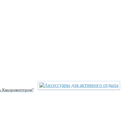
ь Квадрокоптером?