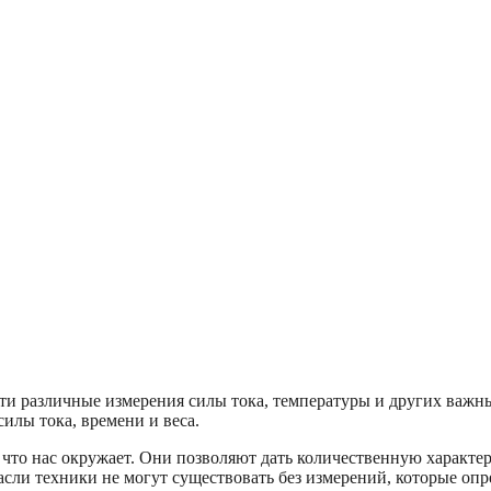
сти различные измерения силы тока, температуры и других важ
силы тока, времени и веса.
 что нас окружает. Они позволяют дать количественную характ
расли техники не могут существовать без измерений, которые оп