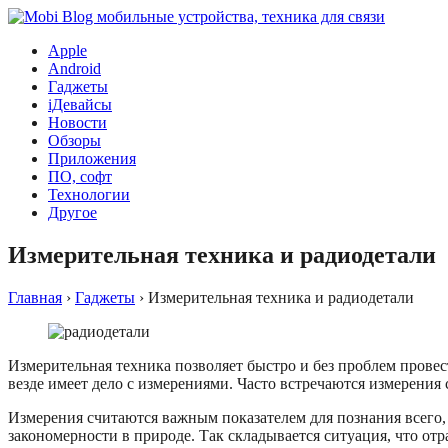
Apple
Android
Гаджеты
iДевайсы
Новости
Обзоры
Приложения
ПО, софт
Технологии
Другое
Измерительная техника и радиодетали
Главная
›
Гаджеты
›
Измерительная техника и радиодетали
Измерительная техника позволяет быстро и без проблем прове
везде имеет дело с измерениями. Часто встречаются измерения 
Измерения считаются важным показателем для познания всего,
закономерности в природе. Так складывается ситуация, что от