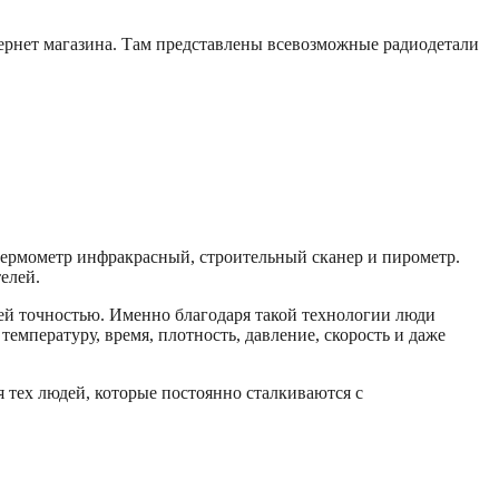
 интернет магазина. Там представлены всевозможные радиодетали
ермометр инфракрасный, строительный сканер и пирометр.
елей.
оей точностью. Именно благодаря такой технологии люди
емпературу, время, плотность, давление, скорость и даже
тех людей, которые постоянно сталкиваются с