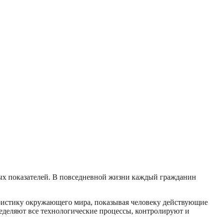
ных показателей. В повседневной жизни каждый гражданин
еристику окружающего мира, показывая человеку действующие
ределяют все технологические процессы, контролируют и