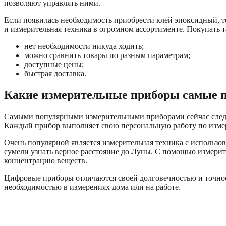
позволяют управлять ними.
Если появилась необходимость приобрести клей эпоксидный, то в
и измерительная техника в огромном ассортименте. Покупать
нет необходимости никуда ходить;
можно сравнить товары по разным параметрам;
доступные цены;
быстрая доставка.
Какие измерительные приборы самые 
Самыми популярными измерительными приборами сейчас следуе
Каждый прибор выполняет свою персональную работу по измер
Очень популярной является измерительная техника с использов
сумели узнать верное расстояние до Луны. С помощью измерите
концентрацию веществ.
Цифровые приборы отличаются своей долговечностью и точнос
необходимостью в измерениях дома или на работе.