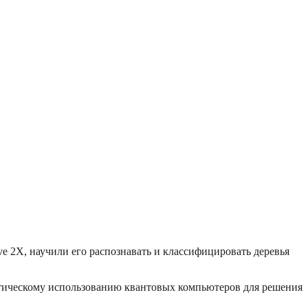
ve 2X, научили его распознавать и классифицировать деревья
ктическому использованию квантовых компьютеров для решения