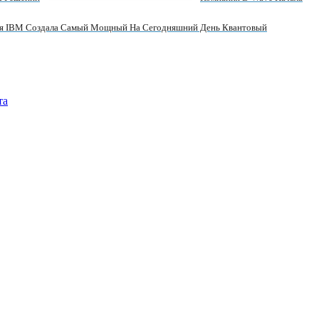
я IBM Создала Самый Мощный На Сегодняшний День Квантовый
та