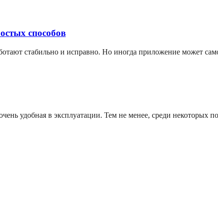
ростых способов
аботают стабильно и исправно. Но иногда приложение может сам
чень удобная в эксплуатации. Тем не менее, среди некоторых по