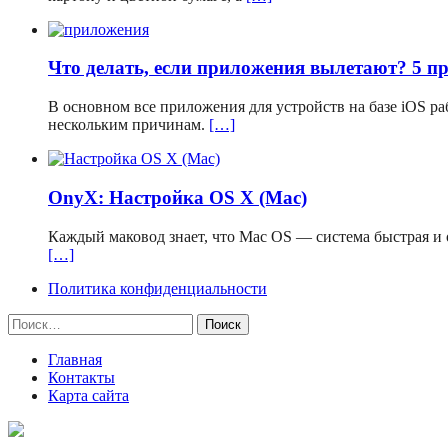
Что делать, если приложения вылетают? 5 п
В основном все приложения для устройств на базе iOS р
нескольким причинам.
[…]
OnyX: Настройка OS X (Mac)
Каждый маковод знает, что Mac OS — система быстрая и о
[…]
Политика конфиденциальности
Найти:
Главная
Контакты
Карта сайта