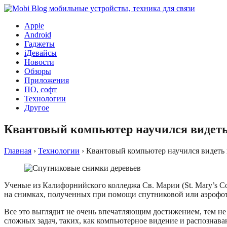
Apple
Android
Гаджеты
iДевайсы
Новости
Обзоры
Приложения
ПО, софт
Технологии
Другое
Квантовый компьютер научился видеть
Главная
›
Технологии
›
Квантовый компьютер научился видеть 
Ученые из Калифорнийского колледжа Св. Марии (St. Mary’s Co
на снимках, полученных при помощи спутниковой или аэрофо
Все это выглядит не очень впечатляющим достижением, тем н
сложных задач, таких, как компьютерное видение и распознава