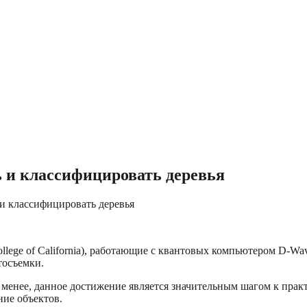
 и классифицировать деревья
и классифицировать деревья
llege of California), работающие с квантовых компьютером D-Wa
тосъемки.
е менее, данное достижение является значительным шагом к пра
ние объектов.