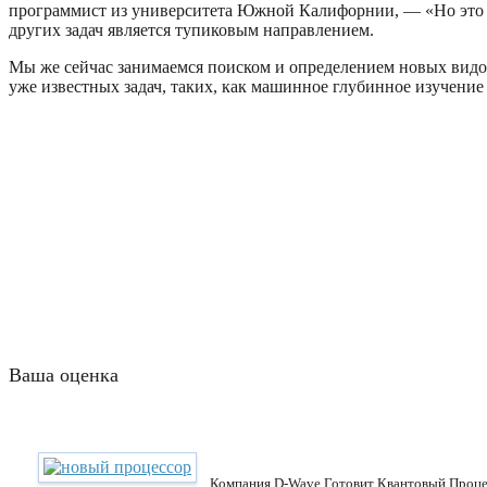
программист из университета Южной Калифорнии, — «Но это со
других задач является тупиковым направлением.
Мы же сейчас занимаемся поиском и определением новых видов
уже известных задач, таких, как машинное глубинное изучение
Ваша оценка
Компания D-Wave Готовит Квантовый Проце