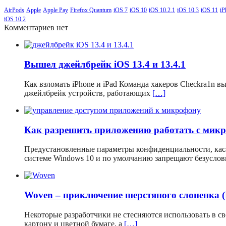
AirPods
Apple
Apple Pay
Firefox Quantum
iOS 7
iOS 10
iOS 10.2.1
iOS 10.3
iOS 11
iP
iOS 10.2
Комментариев нет
Вышел джейлбрейк iOS 13.4 и 13.4.1
Как взломать iPhone и iPad Команда хакеров Checkra1n 
джейлбрейк устройств, работающих
[…]
Как разрешить приложению работать с мик
Предустановленные параметры конфиденциальности, кас
системе Windows 10 и по умолчанию запрещают безусло
Woven – приключение шерстяного слоненка 
Некоторые разработчики не стесняются использовать в 
картону и цветной бумаге, а
[…]