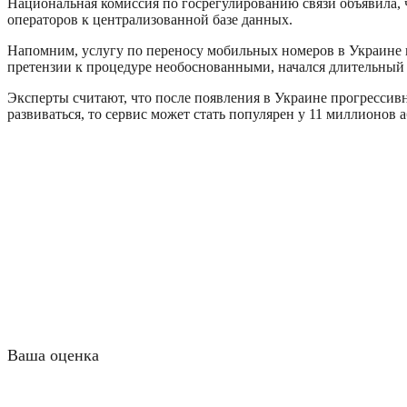
Национальная комиссия по госрегулированию связи объявила, 
операторов к централизованной базе данных.
Напомним, услугу по переносу мобильных номеров в Украине пы
претензии к процедуре необоснованными, начался длительный
Эксперты считают, что после появления в Украине прогрессивн
развиваться, то сервис может стать популярен у 11 миллионов 
Ваша оценка