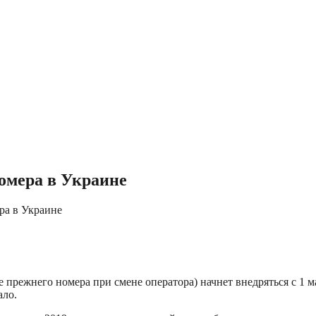
номера в Украине
ра в Украине
прежнего номера при смене оператора) начнет внедряться с 1 м
ало.