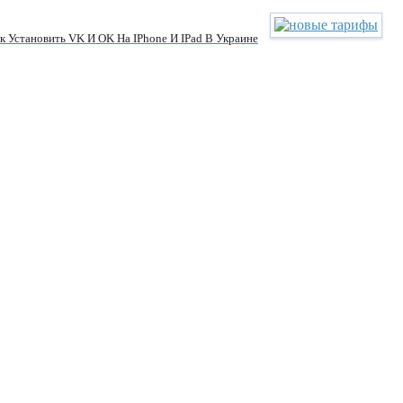
к Установить VK И OK На IPhone И IPad В Украине