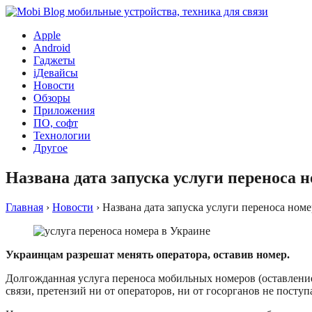
Apple
Android
Гаджеты
iДевайсы
Новости
Обзоры
Приложения
ПО, софт
Технологии
Другое
Названа дата запуска услуги переноса 
Главная
›
Новости
›
Названа дата запуска услуги переноса номе
Украинцам разрешат менять оператора, оставив номер.
Долгожданная услуга переноса мобильных номеров (оставление 
связи, претензий ни от операторов, ни от госорганов не поступ