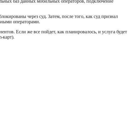
кальных баз данных мобильных операторов, подключение
окированы через суд. Затем, после того, как суд признал
ьными операторами.
нтов. Если же все пойдет, как планировалось, и услуга будет
-карт).