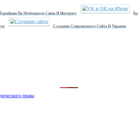
 Тарифами На Мобильную Связь И Интернет
Ка
ета
Создание Современного Сайта В Украине
дического права