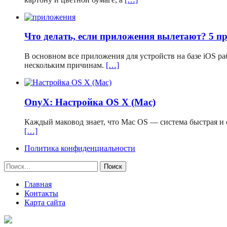
Что делать, если приложения вылетают? 5 п
В основном все приложения для устройств на базе iOS р
нескольким причинам.
[…]
OnyX: Настройка OS X (Mac)
Каждый маковод знает, что Mac OS — система быстрая и о
[…]
Политика конфиденциальности
Найти:
Главная
Контакты
Карта сайта