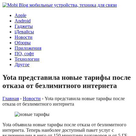
Apple
Android
Гаджеты
iДевайсы
Новости
Обзоры
Приложения
ПО, софт
Технологии
Другое
Yota представила новые тарифы после
отказа от безлимитного интернета
Главная
›
Новости
›
Yota представила новые тарифы после
отказа от безлимитного интернета
Yota объявила новые тарифы после отказа от безлимитного
интернета. Теперь наиболее доступный пакет услуг с
включенными в него от 150 минутами разговоров и от 5 ГБ