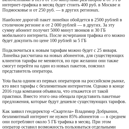
интернет-трафика в месяц будет стоить 400 руб. в Москве и
Подмосковье и от 250 руб. — в других регионах.
Наиболее дорогой пакет линейки обойдется в 2500 рублей в
столичном регионе и от 2 000 рублей — в других. За эту
сумму абонент получит 5000 минут звонков и 30 ГБ
мобильного интернета. После исчерпания трафика его можно
будет докупить по цене 100 рублей за 5 ГБ
Подключиться к новым тарифам можно будет с 25 января.
Линейка рассчитана на новых абонентов, для существующих
клиентов тарифы не меняются, но при желании они также
смогут перейти на один из новых пакетов, пояснил
представитель оператора.
Yota была одним из первых операторов на российском рынке,
кто ввел тарифы с безлимитным интернетом. Однако в конце
2016 года компания объявила, что откажется от такой
практики. Вместо этого она обещала представить пакетные
предложения, которые будут дешевле существующих тарифов.
Как заявил гендиректор «Скартела» Владимир Добрынин,
безлимитный интернет не нужен 85% абонентов — в среднем
они потребляют около 5 ГБ трафика в месяц. При этом
оператор оставил возможность пользоваться отдельными