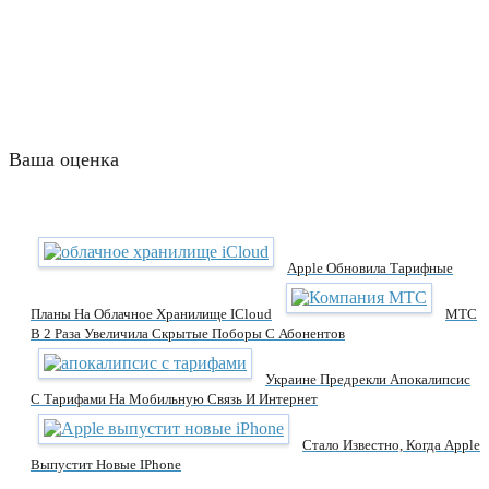
Ваша оценка
Apple Обновила Тарифные
Планы На Облачное Хранилище ICloud
МТС
В 2 Раза Увеличила Скрытые Поборы С Абонентов
Украине Предрекли Апокалипсис
С Тарифами На Мобильную Связь И Интернет
Стало Известно, Когда Apple
Выпустит Новые IPhone