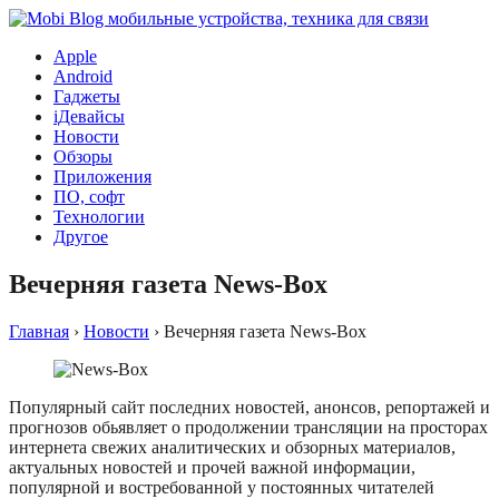
Apple
Android
Гаджеты
iДевайсы
Новости
Обзоры
Приложения
ПО, софт
Технологии
Другое
Вечерняя газета News-Box
Главная
›
Новости
›
Вечерняя газета News-Box
Популярный сайт последних новостей, анонсов, репортажей и
прогнозов обьявляет о продолжении трансляции на просторах
интернета свежих аналитических и обзорных материалов,
актуальных новостей и прочей важной информации,
популярной и востребованной у постоянных читателей