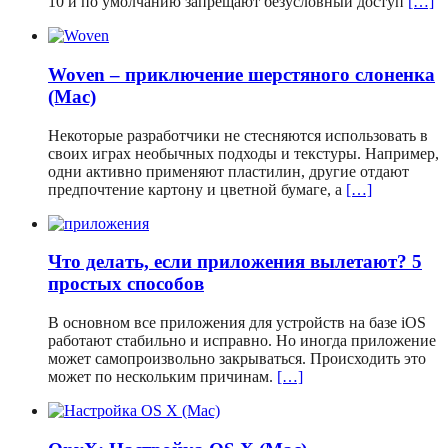
10 и по умолчанию запрещают безусловный доступ
[…]
Woven – приключение шерстяного слоненка
(Mac)
Некоторые разработчики не стесняются использовать в
своих играх необычных подходы и текстуры. Например,
одни активно применяют пластилин, другие отдают
предпочтение картону и цветной бумаге, а
[…]
Что делать, если приложения вылетают? 5
простых способов
В основном все приложения для устройств на базе iOS
работают стабильно и исправно. Но иногда приложение
может самопроизвольно закрываться. Происходить это
может по нескольким причинам.
[…]