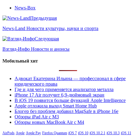
News-Box
Предыдущая
News-Land Новости культуры, науки и спорта
Следующая
Взгляд-Инфо Новости и анонсы
Мобильный хит
Адвокат Екатерина Ильина — профессионал в сфере
юридического права
Где и для чего применяется анализатор металла
iPhone 17 Air получит 6,9-дюймовый экран
В iOS 19 появится больше функций Apple Intelligence
Apple отложила выход Smart Home Hub
Блогер без проблем добавил MagSafe в iPhone 16e
Обзоры iPad Air с M3
Обзоры новых MacBook Air с M4
AirPods
Apple
Apple Pay
Firefox Quantum
iOS 7
iOS 10
iOS 10.2.1
iOS 10.3
iOS 11