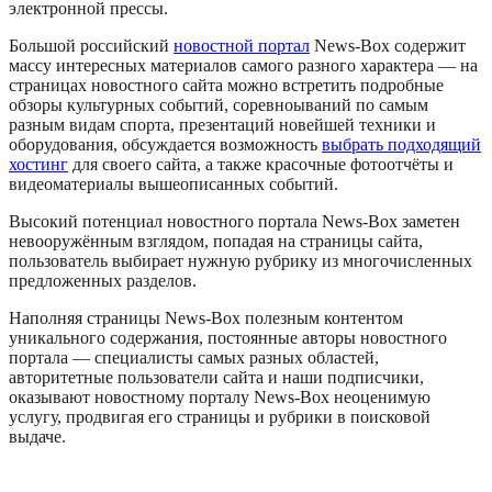
электронной прессы.
Большой российский
новостной портал
News-Box содержит
массу интересных материалов самого разного характера — на
страницах новостного сайта можно встретить подробные
обзоры культурных событий, соревноываний по самым
разным видам спорта, презентаций новейшей техники и
оборудования, обсуждается возможность
выбрать подходящий
хостинг
для своего сайта, а также красочные фотоотчёты и
видеоматериалы вышеописанных событий.
Высокий потенциал новостного портала News-Box заметен
невооружённым взглядом, попадая на страницы сайта,
пользователь выбирает нужную рубрику из многочисленных
предложенных разделов.
Наполняя страницы News-Box полезным контентом
уникального содержания, постоянные авторы новостного
портала — специалисты самых разных областей,
авторитетные пользователи сайта и наши подписчики,
оказывают новостному порталу News-Box неоценимую
услугу, продвигая его страницы и рубрики в поисковой
выдаче.