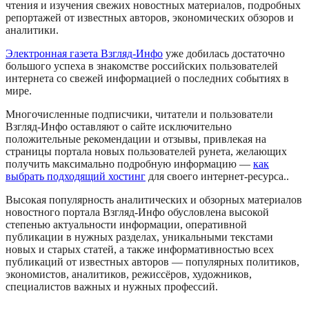
чтения и изучения свежих новостных материалов, подробных
репортажей от известных авторов, экономических обзоров и
аналитики.
Электронная газета Взгляд-Инфо
уже добилась достаточно
большого успеха в знакомстве российских пользователей
интернета со свежей информацией о последних событиях в
мире.
Многочисленные подписчики, читатели и пользователи
Взгляд-Инфо оставляют о сайте исключительно
положительные рекомендации и отзывы, привлекая на
страницы портала новых пользователей рунета, желающих
получить максимально подробную информацию —
как
выбрать подходящий хостинг
для своего интернет-ресурса..
Высокая популярность аналитических и обзорных материалов
новостного портала Взгляд-Инфо обусловлена высокой
степенью актуальности информации, оперативной
публикации в нужных разделах, уникальными текстами
новых и старых статей, а также информативностью всех
публикаций от известных авторов — популярных политиков,
экономистов, аналитиков, режиссёров, художников,
специалистов важных и нужных профессий.