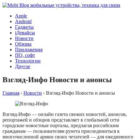
Apple
Android
Гаджеты
iДевайсы
Новости
Обзоры
Приложения
ПО, софт
Технологии
Другое
Взгляд-Инфо Новости и анонсы
Главная
›
Новости
›
Взгляд-Инфо Новости и анонсы
Взгляд-Инфо — онлайн газета свежих новостей, анонсов,
репортажей и обзоров представляет в глобальной сети
городские новостные порталы, предлагая российским
гражданам — пользователям рунета присоединиться к
многочисленной армии своих четателей — для ежедневного